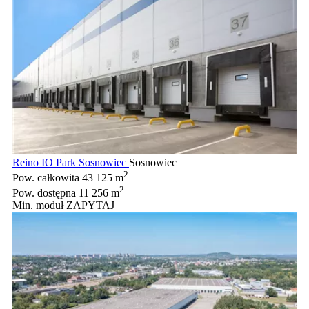
Reino IO Park Sosnowiec
Sosnowiec
2
Pow. całkowita
43 125 m
2
Pow. dostępna
11 256 m
Min. moduł
ZAPYTAJ