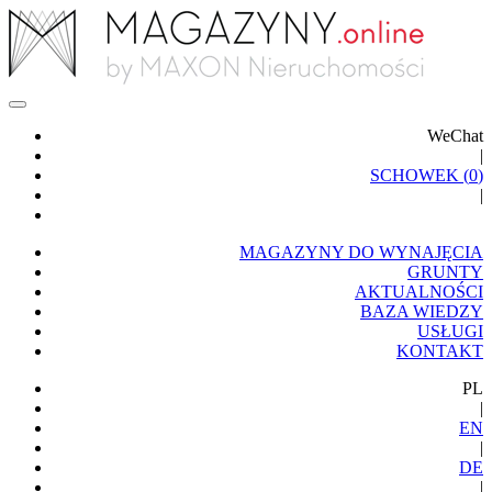
WeChat
|
SCHOWEK (
0
)
|
MAGAZYNY DO WYNAJĘCIA
GRUNTY
AKTUALNOŚCI
BAZA WIEDZY
USŁUGI
KONTAKT
PL
|
EN
|
DE
|