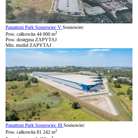
Panattoni Park Sosnowiec V
Sosnowiec
2
Pow. całkowita
44 000 m
Pow. dostępna
ZAPYTAJ
Min. moduł
ZAPYTAJ
Panattoni Park Sosnowiec III
Sosnowiec
2
Pow. całkowita
81 242 m
2