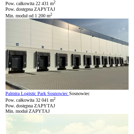
2
Pow. całkowita
22 431 m
Pow. dostępna
ZAPYTAJ
2
Min. moduł
od 1 200 m
Palmira Logistic Park Sosnowiec
Sosnowiec
2
Pow. całkowita
32 041 m
Pow. dostępna
ZAPYTAJ
Min. moduł
ZAPYTAJ