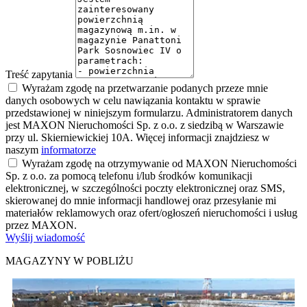
Treść zapytania
Wyrażam zgodę na przetwarzanie podanych przeze mnie
danych osobowych w celu nawiązania kontaktu w sprawie
przedstawionej w niniejszym formularzu. Administratorem danych
jest MAXON Nieruchomości Sp. z o.o. z siedzibą w Warszawie
przy ul. Skierniewickiej 10A. Więcej informacji znajdziesz w
naszym
informatorze
Wyrażam zgodę na otrzymywanie od MAXON Nieruchomości
Sp. z o.o. za pomocą telefonu i/lub środków komunikacji
elektronicznej, w szczególności poczty elektronicznej oraz SMS,
skierowanej do mnie informacji handlowej oraz przesyłanie mi
materiałów reklamowych oraz ofert/ogłoszeń nieruchomości i usług
przez MAXON.
Wyślij wiadomość
MAGAZYNY W POBLIŻU