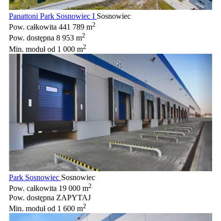
Panattoni Park Sosnowiec I
Sosnowiec
2
Pow. całkowita
441 789 m
2
Pow. dostępna
8 953 m
2
Min. moduł
od 1 000 m
Park Sosnowiec
Sosnowiec
2
Pow. całkowita
19 000 m
Pow. dostępna
ZAPYTAJ
2
Min. moduł
od 1 600 m