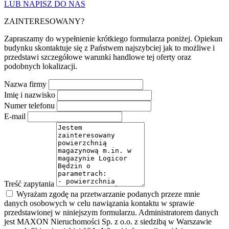
LUB NAPISZ DO NAS
ZAINTERESOWANY?
Zapraszamy do wypełnienie krótkiego formularza poniżej. Opiekun
budynku skontaktuje się z Państwem najszybciej jak to możliwe i
przedstawi szczegółowe warunki handlowe tej oferty oraz
podobnych lokalizacji.
Nazwa firmy
Imię i nazwisko
Numer telefonu
E-mail
Treść zapytania
Wyrażam zgodę na przetwarzanie podanych przeze mnie
danych osobowych w celu nawiązania kontaktu w sprawie
przedstawionej w niniejszym formularzu. Administratorem danych
jest MAXON Nieruchomości Sp. z o.o. z siedzibą w Warszawie