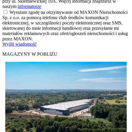
przy ul. Skierniewickiej 10A. Więcej informacji znajdziesz w
naszym
informatorze
Wyrażam zgodę na otrzymywanie od MAXON Nieruchomości
Sp. z o.o. za pomocą telefonu i/lub środków komunikacji
elektronicznej, w szczególności poczty elektronicznej oraz SMS,
skierowanej do mnie informacji handlowej oraz przesyłanie mi
materiałów reklamowych oraz ofert/ogłoszeń nieruchomości i usług
przez MAXON.
Wyślij wiadomość
MAGAZYNY W POBLIŻU