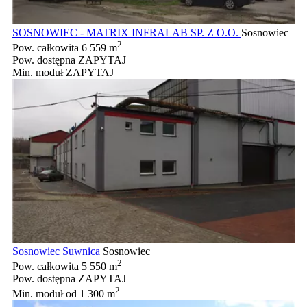
SOSNOWIEC - MATRIX INFRALAB SP. Z O.O.
Sosnowiec
2
Pow. całkowita
6 559 m
Pow. dostępna
ZAPYTAJ
Min. moduł
ZAPYTAJ
Sosnowiec Suwnica
Sosnowiec
2
Pow. całkowita
5 550 m
Pow. dostępna
ZAPYTAJ
2
Min. moduł
od 1 300 m