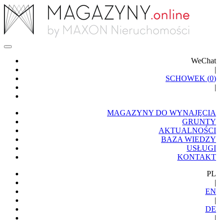
WeChat
|
SCHOWEK (
0
)
|
MAGAZYNY DO WYNAJĘCIA
GRUNTY
AKTUALNOŚCI
BAZA WIEDZY
USŁUGI
KONTAKT
PL
|
EN
|
DE
|