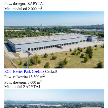
Pow. dostępna
ZAPYTAJ
2
Min. moduł
od 2 000 m
EQT Exeter Park Czeladź
Czeladź
2
Pow. całkowita
15 500 m
2
Pow. dostępna
5 000 m
Min. moduł
ZAPYTAJ