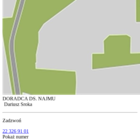
DORADCA DS. NAJMU
Dariusz Sroka
Zadzwoń
22 326 91 01
Pokaż numer