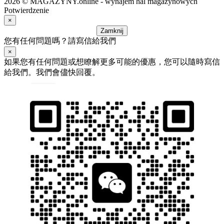
2026 © MAGAZYNY.online - wynajem hal magazynowych
Potwierdzenie
×
Zamknij
您有任何問題嗎？請寫信給我們
×
如果您有任何問題或想瞭解更多可能的優惠，您可以隨時寫信
給我們。我們會儘快回覆。