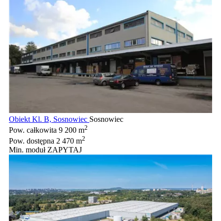
Obiekt Kl. B, Sosnowiec
Sosnowiec
2
Pow. całkowita
9 200 m
2
Pow. dostępna
2 470 m
Min. moduł
ZAPYTAJ