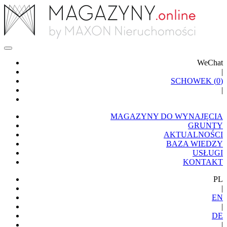
WeChat
|
SCHOWEK (
0
)
|
MAGAZYNY DO WYNAJĘCIA
GRUNTY
AKTUALNOŚCI
BAZA WIEDZY
USŁUGI
KONTAKT
PL
|
EN
|
DE
|