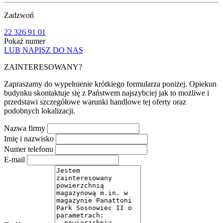
Zadzwoń
22 326 91 01
Pokaż numer
LUB NAPISZ DO NAS
ZAINTERESOWANY?
Zapraszamy do wypełnienie krótkiego formularza poniżej. Opiekun
budynku skontaktuje się z Państwem najszybciej jak to możliwe i
przedstawi szczegółowe warunki handlowe tej oferty oraz
podobnych lokalizacji.
Nazwa firmy
Imię i nazwisko
Numer telefonu
E-mail