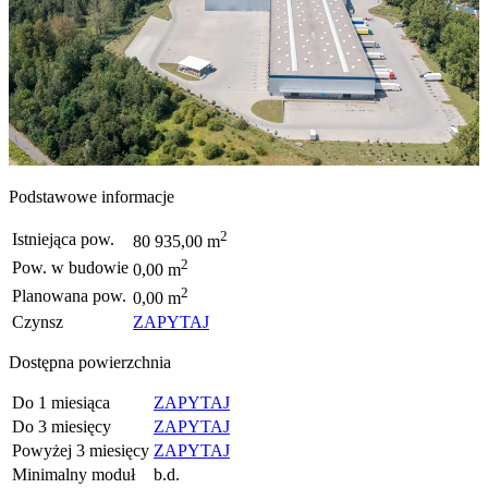
Podstawowe informacje
2
Istniejąca pow.
80 935,00 m
2
Pow. w budowie
0,00 m
2
Planowana pow.
0,00 m
Czynsz
ZAPYTAJ
Dostępna powierzchnia
Do 1 miesiąca
ZAPYTAJ
Do 3 miesięcy
ZAPYTAJ
Powyżej 3 miesięcy
ZAPYTAJ
Minimalny moduł
b.d.