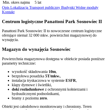
Min. okres najmu
5 lat
Opis
Lokalizacja
Transport publiczny
Budynki
Wolne moduły
Kontakt
Centrum logistyczne Panattoni Park Sosnowiec II
Panattoni Park Sosnowiec II to nowoczesne centrum logistyczne
oferujące niemal 32 000 mkw. powierzchni magazynowej do
wynajęcia.
Magazyn do wynajęcia Sosnowiec
Powierzchnia magazynowa dostępna w obiekcie posiada poniższe
parametry techniczne:
wysokość składowania
10m
,
bezpyłowa posadzka
5T/mkw.
,
instalacja tryskaczowa w systemie
ESFR
,
klapy dymowe i świetliki,
doki rozładunkowe
z ochronnymi kołnierzami i
hydraulicznymi podnośnikami,
bramy z poziomu
zero
.
Obiekt jest całodobowo monitorowany i chroniony. Teren