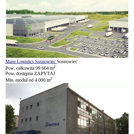
Marq Logistics Sosnowiec
Sosnowiec
2
Pow. całkowita
99 664 m
Pow. dostępna
ZAPYTAJ
2
Min. moduł
od 4 000 m