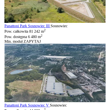
Panattoni Park Sosnowiec III
Sosnowiec
2
Pow. całkowita
81 242 m
2
Pow. dostępna
6 480 m
Min. moduł
ZAPYTAJ
Panattoni Park Sosnowiec V
Sosnowiec
2