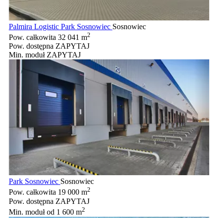
Palmira Logistic Park Sosnowiec
Sosnowiec
2
Pow. całkowita
32 041 m
Pow. dostępna
ZAPYTAJ
Min. moduł
ZAPYTAJ
Park Sosnowiec
Sosnowiec
2
Pow. całkowita
19 000 m
Pow. dostępna
ZAPYTAJ
2
Min. moduł
od 1 600 m