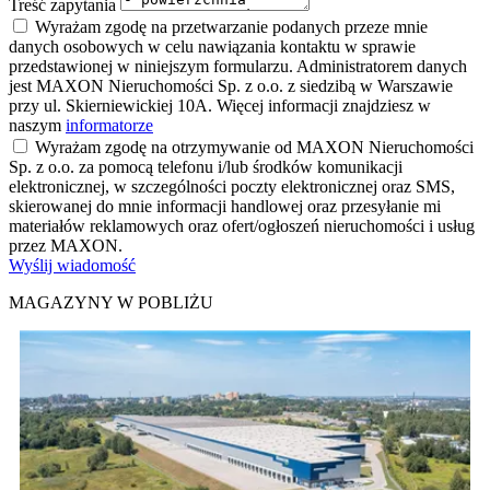
Treść zapytania
Wyrażam zgodę na przetwarzanie podanych przeze mnie
danych osobowych w celu nawiązania kontaktu w sprawie
przedstawionej w niniejszym formularzu. Administratorem danych
jest MAXON Nieruchomości Sp. z o.o. z siedzibą w Warszawie
przy ul. Skierniewickiej 10A. Więcej informacji znajdziesz w
naszym
informatorze
Wyrażam zgodę na otrzymywanie od MAXON Nieruchomości
Sp. z o.o. za pomocą telefonu i/lub środków komunikacji
elektronicznej, w szczególności poczty elektronicznej oraz SMS,
skierowanej do mnie informacji handlowej oraz przesyłanie mi
materiałów reklamowych oraz ofert/ogłoszeń nieruchomości i usług
przez MAXON.
Wyślij wiadomość
MAGAZYNY W POBLIŻU