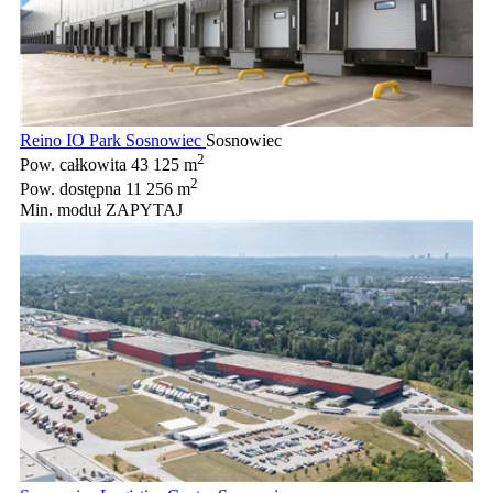
Reino IO Park Sosnowiec
Sosnowiec
2
Pow. całkowita
43 125 m
2
Pow. dostępna
11 256 m
Min. moduł
ZAPYTAJ