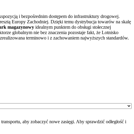
kspozycją i bezpośrednim dostępem do infrastruktury drogowej.
 resztą Europy Zachodniej. Dzięki temu dystrybucja towarów na skalę
ark magazynowy
idealnym punktem do obsługi stołecznej
torze globalnym nie bez znaczenia pozostaje fakt, że Lotnisko
ie zrealizowana terminowo i z zachowaniem najwyższych standardów.
transportu, aby zobaczyć nowe zasięgi. Aby sprawdzić odłegłość i