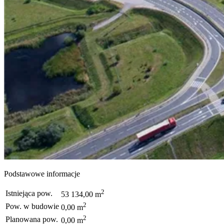
Podstawowe informacje
2
Istniejąca pow.
53 134,00 m
2
Pow. w budowie
0,00 m
2
Planowana pow.
0,00 m