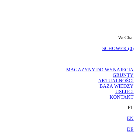
WeChat
|
SCHOWEK (
0
)
|
MAGAZYNY DO WYNAJĘCIA
GRUNTY
AKTUALNOŚCI
BAZA WIEDZY
USŁUGI
KONTAKT
PL
|
EN
|
DE
|