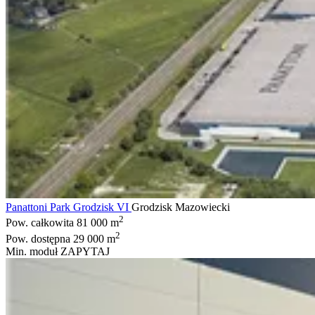
Panattoni Park Grodzisk VI
Grodzisk Mazowiecki
2
Pow. całkowita
81 000 m
2
Pow. dostępna
29 000 m
Min. moduł
ZAPYTAJ