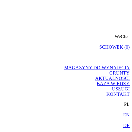
WeChat
|
SCHOWEK (
0
)
|
MAGAZYNY DO WYNAJĘCIA
GRUNTY
AKTUALNOŚCI
BAZA WIEDZY
USŁUGI
KONTAKT
PL
|
EN
|
DE
|