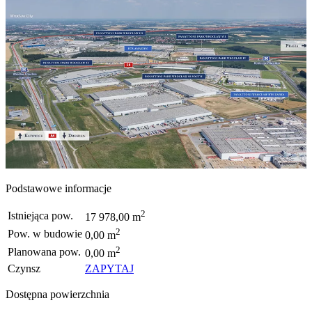
Podstawowe informacje
2
Istniejąca pow.
17 978,00 m
2
Pow. w budowie
0,00 m
2
Planowana pow.
0,00 m
Czynsz
ZAPYTAJ
Dostępna powierzchnia