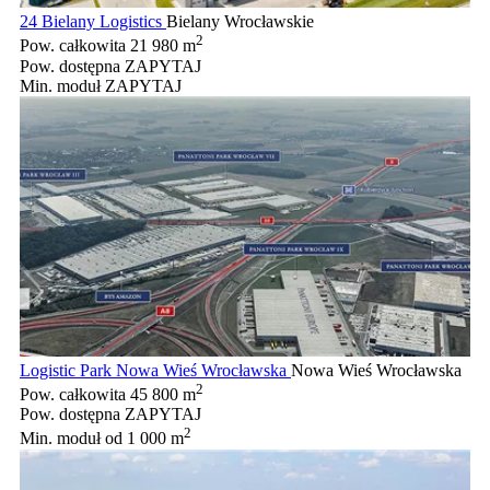
24 Bielany Logistics
Bielany Wrocławskie
2
Pow. całkowita
21 980 m
Pow. dostępna
ZAPYTAJ
Min. moduł
ZAPYTAJ
Logistic Park Nowa Wieś Wrocławska
Nowa Wieś Wrocławska
2
Pow. całkowita
45 800 m
Pow. dostępna
ZAPYTAJ
2
Min. moduł
od 1 000 m