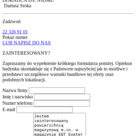
DORADCA DS. NAJMU
Dariusz Sroka
Zadzwoń
22 326 91 01
Pokaż numer
LUB NAPISZ DO NAS
ZAINTERESOWANY?
Zapraszamy do wypełnienie krótkiego formularza poniżej. Opiekun
budynku skontaktuje się z Państwem najszybciej jak to możliwe i
przedstawi szczegółowe warunki handlowe tej oferty oraz
podobnych lokalizacji.
Nazwa firmy
Imię i nazwisko
Numer telefonu
E-mail