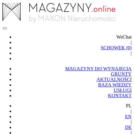
WeChat
|
SCHOWEK (
0
)
|
MAGAZYNY DO WYNAJĘCIA
GRUNTY
AKTUALNOŚCI
BAZA WIEDZY
USŁUGI
KONTAKT
PL
|
EN
|
DE
|