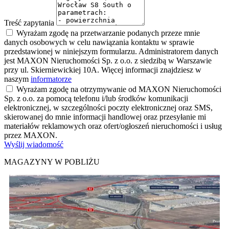
Treść zapytania
Wyrażam zgodę na przetwarzanie podanych przeze mnie
danych osobowych w celu nawiązania kontaktu w sprawie
przedstawionej w niniejszym formularzu. Administratorem danych
jest MAXON Nieruchomości Sp. z o.o. z siedzibą w Warszawie
przy ul. Skierniewickiej 10A. Więcej informacji znajdziesz w
naszym
informatorze
Wyrażam zgodę na otrzymywanie od MAXON Nieruchomości
Sp. z o.o. za pomocą telefonu i/lub środków komunikacji
elektronicznej, w szczególności poczty elektronicznej oraz SMS,
skierowanej do mnie informacji handlowej oraz przesyłanie mi
materiałów reklamowych oraz ofert/ogłoszeń nieruchomości i usług
przez MAXON.
Wyślij wiadomość
MAGAZYNY W POBLIŻU