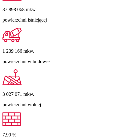
37 898 068
mkw.
powierzchni istniejącej
1 239 166
mkw.
powierzchni w budowie
3 027 071
mkw.
powierzchni wolnej
7,99
%