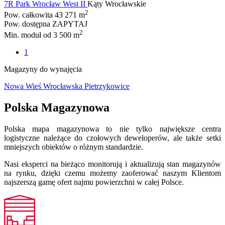
7R Park Wrocław West II
Kąty Wrocławskie
2
Pow. całkowita
43 271 m
Pow. dostępna
ZAPYTAJ
2
Min. moduł
od 3 500 m
1
Magazyny do wynajęcia
Nowa Wieś Wrocławska
Pietrzykowice
Polska Magazynowa
Polska mapa magazynowa to nie tylko największe centra
logistyczne należące do czołowych deweloperów, ale także setki
mniejszych obiektów o różnym standardzie.
Nasi eksperci na bieżąco monitorują i aktualizują stan magazynów
na rynku, dzięki czemu możemy zaoferować naszym Klientom
najszerszą gamę ofert najmu powierzchni w całej Polsce.