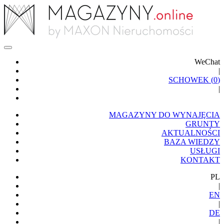
WeChat
|
SCHOWEK (
0
)
|
MAGAZYNY DO WYNAJĘCIA
GRUNTY
AKTUALNOŚCI
BAZA WIEDZY
USŁUGI
KONTAKT
PL
|
EN
|
DE
|