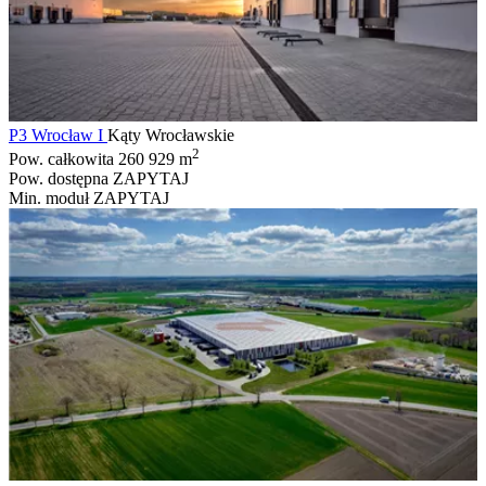
P3 Wrocław I
Kąty Wrocławskie
2
Pow. całkowita
260 929 m
Pow. dostępna
ZAPYTAJ
Min. moduł
ZAPYTAJ