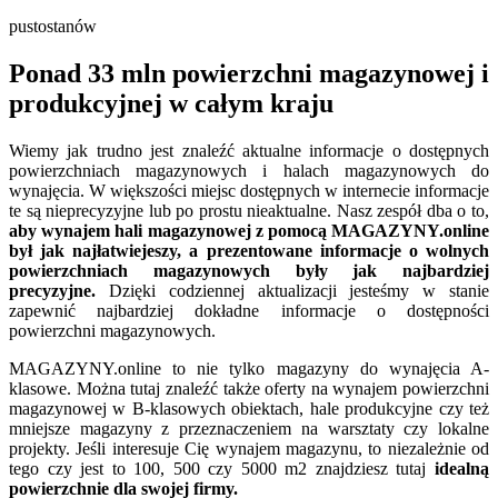
pustostanów
Ponad 33 mln powierzchni magazynowej i
produkcyjnej w całym kraju
Wiemy jak trudno jest znaleźć aktualne informacje o dostępnych
powierzchniach magazynowych i halach magazynowych do
wynajęcia. W większości miejsc dostępnych w internecie informacje
te są nieprecyzyjne lub po prostu nieaktualne. Nasz zespół dba o to,
aby wynajem hali magazynowej z pomocą MAGAZYNY.online
był jak najłatwiejeszy, a prezentowane informacje o wolnych
powierzchniach magazynowych były jak najbardziej
precyzyjne.
Dzięki codziennej aktualizacji jesteśmy w stanie
zapewnić najbardziej dokładne informacje o dostępności
powierzchni magazynowych.
MAGAZYNY.online to nie tylko magazyny do wynajęcia A-
klasowe. Można tutaj znaleźć także oferty na wynajem powierzchni
magazynowej w B-klasowych obiektach, hale produkcyjne czy też
mniejsze magazyny z przeznaczeniem na warsztaty czy lokalne
projekty. Jeśli interesuje Cię wynajem magazynu, to niezależnie od
tego czy jest to 100, 500 czy 5000 m2 znajdziesz tutaj
idealną
powierzchnie dla swojej firmy.