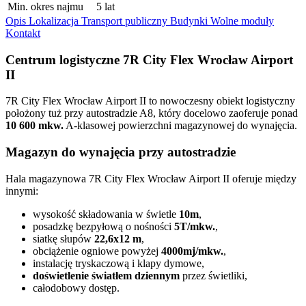
Min. okres najmu
5 lat
Opis
Lokalizacja
Transport publiczny
Budynki
Wolne moduły
Kontakt
Centrum logistyczne 7R City Flex Wrocław Airport
II
7R City Flex Wrocław Airport II to nowoczesny obiekt logistyczny
położony tuż przy autostradzie A8, który docelowo zaoferuje ponad
10 600 mkw.
A-klasowej powierzchni magazynowej do wynajęcia.
Magazyn do wynajęcia przy autostradzie
Hala magazynowa 7R City Flex Wrocław Airport II oferuje między
innymi:
wysokość składowania w świetle
10m
,
posadzkę bezpyłową o nośności
5T/mkw.
,
siatkę słupów
22,6x12 m
,
obciążenie ogniowe powyżej
4000mj/mkw.
,
instalację tryskaczową i klapy dymowe,
doświetlenie światłem dziennym
przez świetliki,
całodobowy dostęp.