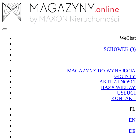
WeChat
|
SCHOWEK (
0
)
|
MAGAZYNY DO WYNAJĘCIA
GRUNTY
AKTUALNOŚCI
BAZA WIEDZY
USŁUGI
KONTAKT
PL
|
EN
|
DE
|