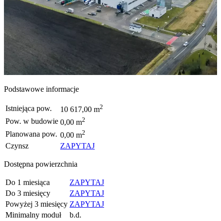
Podstawowe informacje
2
Istniejąca pow.
10 617,00 m
2
Pow. w budowie
0,00 m
2
Planowana pow.
0,00 m
Czynsz
ZAPYTAJ
Dostępna powierzchnia
Do 1 miesiąca
ZAPYTAJ
Do 3 miesięcy
ZAPYTAJ
Powyżej 3 miesięcy
ZAPYTAJ
Minimalny moduł
b.d.