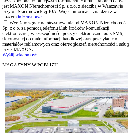
przedstawionej w niniejszym formularzu. Administratorem danych
jest MAXON Nieruchomości Sp. z o.o. z siedzibą w Warszawie
przy ul. Skierniewickiej 10A. Więcej informacji znajdziesz w
naszym
informatorze
Wyrażam zgodę na otrzymywanie od MAXON Nieruchomości
Sp. z o.o. za pomocą telefonu i/lub środków komunikacji
elektronicznej, w szczególności poczty elektronicznej oraz SMS,
skierowanej do mnie informacji handlowej oraz przesyłanie mi
materiałów reklamowych oraz ofert/ogłoszeń nieruchomości i usług
przez MAXON.
Wyślij wiadomość
MAGAZYNY W POBLIŻU