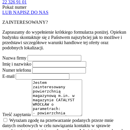
22 326 91 01
Pokaż numer
LUB NAPISZ DO NAS
ZAINTERESOWANY?
Zapraszamy do wypełnienie krótkiego formularza poniżej. Opiekun
budynku skontaktuje się z Państwem najszybciej jak to możliwe i
przedstawi szczegółowe warunki handlowe tej oferty oraz
podobnych lokalizacji.
Nazwa firmy
Imię i nazwisko
Numer telefonu
E-mail
Treść zapytania
Wyrażam zgodę na przetwarzanie podanych przeze mnie
danych osobowych w celu nawiązania kontaktu w sprawie