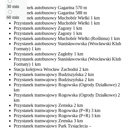
30 min
Przystanek autobusowy
Gagarina
570 m
Przystanek autobusowy
Gagarina
588 m
60 min
Przystanek autobusowy
Muchobór Wielki
1 km
Przystanek autobusowy
Muchobór Wielki
1 km
Przystanek autobusowy
Zagony
1 km
Przystanek autobusowy
Zagony
1 km
Przystanek autobusowy
Muchobór Wielki (Roślinna)
1 km
Przystanek autobusowy
Stanisławowska (Wrocławski Klub
Formaty)
1 km
Przystanek autobusowy
Zagłoby
1 km
Przystanek autobusowy
Stanisławowska (Wrocławski Klub
Formaty)
1 km
Stacja kolejowa
Wrocław Zachodni
2 km
Przystanek tramwajowy
Budziszyńska
2 km
Przystanek tramwajowy
Budziszyńska
2 km
Przystanek tramwajowy
Rogowska (Ogrody Działkowe)
2
km
Przystanek tramwajowy
Rogowska (Ogrody Działkowe)
2
km
Przystanek tramwajowy
Zemska
2 km
Przystanek tramwajowy
Rogowska (P+R)
3 km
Przystanek tramwajowy
Rogowska (P+R)
3 km
Przystanek tramwajowy
Zemska
3 km
Przystanek tramwajowy
Park Tysiąclecia –