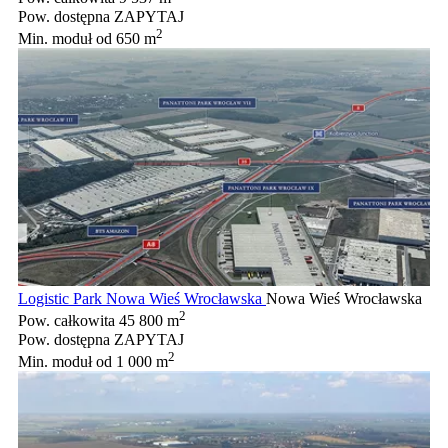
Pow. dostępna
ZAPYTAJ
2
Min. moduł
od 650 m
Logistic Park Nowa Wieś Wrocławska
Nowa Wieś Wrocławska
2
Pow. całkowita
45 800 m
Pow. dostępna
ZAPYTAJ
2
Min. moduł
od 1 000 m