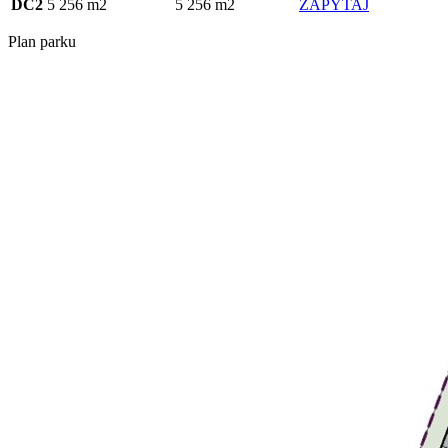
DC2
5 256 m2
5 256 m2
ZAPYTAJ
Plan parku