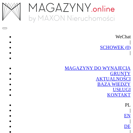
WeChat
|
SCHOWEK (
0
)
|
MAGAZYNY DO WYNAJĘCIA
GRUNTY
AKTUALNOŚCI
BAZA WIEDZY
USŁUGI
KONTAKT
PL
|
EN
|
DE
|