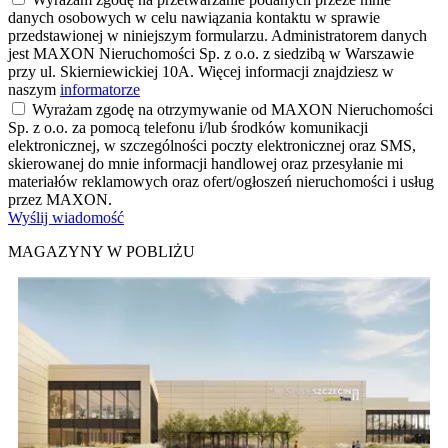
danych osobowych w celu nawiązania kontaktu w sprawie
przedstawionej w niniejszym formularzu. Administratorem danych
jest MAXON Nieruchomości Sp. z o.o. z siedzibą w Warszawie
przy ul. Skierniewickiej 10A. Więcej informacji znajdziesz w
naszym
informatorze
Wyrażam zgodę na otrzymywanie od MAXON Nieruchomości
Sp. z o.o. za pomocą telefonu i/lub środków komunikacji
elektronicznej, w szczególności poczty elektronicznej oraz SMS,
skierowanej do mnie informacji handlowej oraz przesyłanie mi
materiałów reklamowych oraz ofert/ogłoszeń nieruchomości i usług
przez MAXON.
Wyślij wiadomość
MAGAZYNY W POBLIŻU