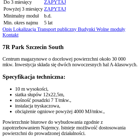
Do 3 miesięcy
ZAPYTAJ
Powyżej 3 miesięcy
ZAPYTAJ
Minimalny moduł
b.d.
Min. okres najmu
5 lat
Opis
Lokalizacja
Transport publiczny
Budynki
Wolne moduły
Kontakt
7R Park Szczecin South
Centrum magazynowe o docelowej powierzchni około 30 000
mkw. Inwestycja składa się dwóch nowoczesnych hal A-klasowych.
Specyfikacja techniczna:
10 m wysokości,
siatka słupów 12x22,5m,
nośność posadzki 7 T/mkw.,
instalacja tryskaczowa,
obciążenie ogniowe powyżej 4000 MJ/mkw.,
Powierzchnie biurowe do wybudowania zgodnie z
zapotrzebowaniem Najemcy. Istnieje możliwość dostosowania
powierzchni do prowadzonej działalności.