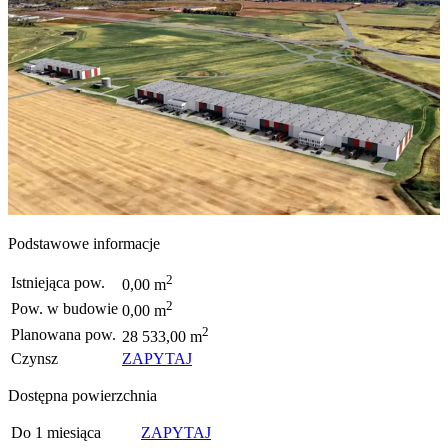
Podstawowe informacje
2
Istniejąca pow.
0,00 m
2
Pow. w budowie
0,00 m
2
Planowana pow.
28 533,00 m
Czynsz
ZAPYTAJ
Dostępna powierzchnia
Do 1 miesiąca
ZAPYTAJ