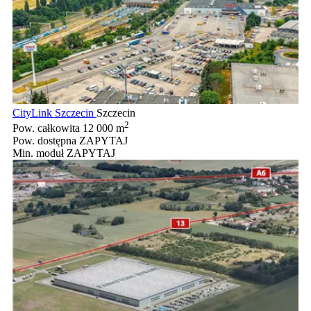
CityLink Szczecin
Szczecin
2
Pow. całkowita
12 000 m
Pow. dostępna
ZAPYTAJ
Min. moduł
ZAPYTAJ