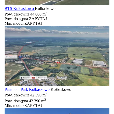
BTS Kołbaskowo
Kołbaskowo
2
Pow. całkowita
44 000 m
Pow. dostępna
ZAPYTAJ
Min. moduł
ZAPYTAJ
Panattoni Park Kołbaskowo
Kołbaskowo
2
Pow. całkowita
42 390 m
2
Pow. dostępna
42 390 m
Min. moduł
ZAPYTAJ