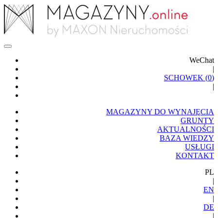
WeChat
|
SCHOWEK (
0
)
|
MAGAZYNY DO WYNAJĘCIA
GRUNTY
AKTUALNOŚCI
BAZA WIEDZY
USŁUGI
KONTAKT
PL
|
EN
|
DE
|