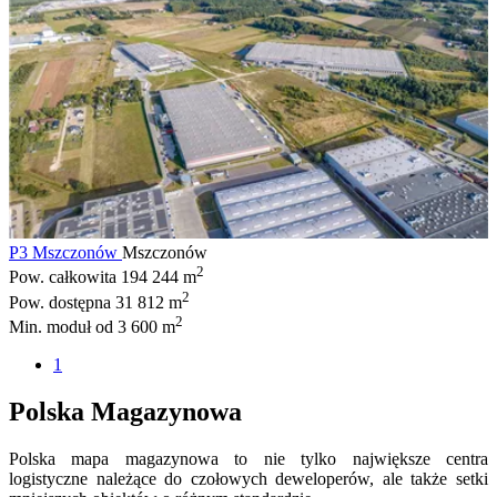
P3 Mszczonów
Mszczonów
2
Pow. całkowita
194 244 m
2
Pow. dostępna
31 812 m
2
Min. moduł
od 3 600 m
1
Polska Magazynowa
Polska mapa magazynowa to nie tylko największe centra
logistyczne należące do czołowych deweloperów, ale także setki