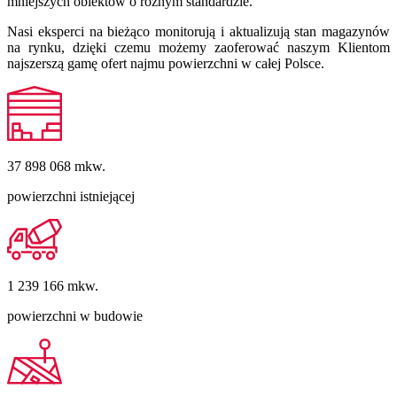
mniejszych obiektów o różnym standardzie.
Nasi eksperci na bieżąco monitorują i aktualizują stan magazynów
na rynku, dzięki czemu możemy zaoferować naszym Klientom
najszerszą gamę ofert najmu powierzchni w całej Polsce.
37 898 068
mkw.
powierzchni istniejącej
1 239 166
mkw.
powierzchni w budowie