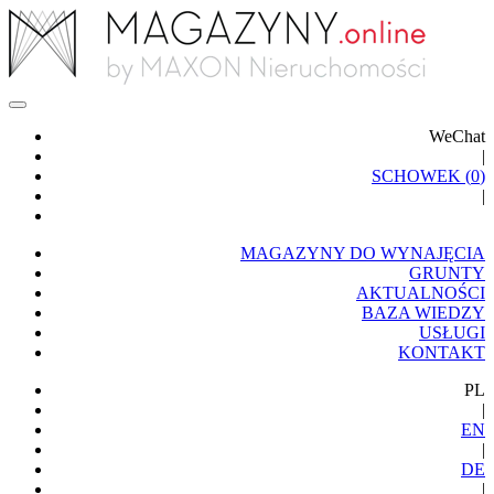
WeChat
|
SCHOWEK (
0
)
|
MAGAZYNY DO WYNAJĘCIA
GRUNTY
AKTUALNOŚCI
BAZA WIEDZY
USŁUGI
KONTAKT
PL
|
EN
|
DE
|