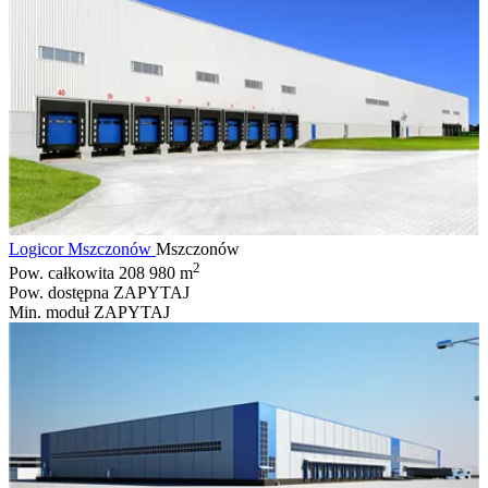
Logicor Mszczonów
Mszczonów
2
Pow. całkowita
208 980 m
Pow. dostępna
ZAPYTAJ
Min. moduł
ZAPYTAJ