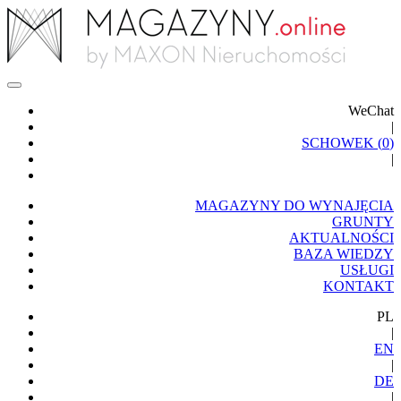
WeChat
|
SCHOWEK (
0
)
|
MAGAZYNY DO WYNAJĘCIA
GRUNTY
AKTUALNOŚCI
BAZA WIEDZY
USŁUGI
KONTAKT
PL
|
EN
|
DE
|