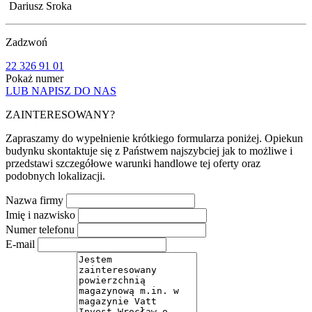
Dariusz Sroka
Zadzwoń
22 326 91 01
Pokaż numer
LUB NAPISZ DO NAS
ZAINTERESOWANY?
Zapraszamy do wypełnienie krótkiego formularza poniżej. Opiekun
budynku skontaktuje się z Państwem najszybciej jak to możliwe i
przedstawi szczegółowe warunki handlowe tej oferty oraz
podobnych lokalizacji.
Nazwa firmy
Imię i nazwisko
Numer telefonu
E-mail