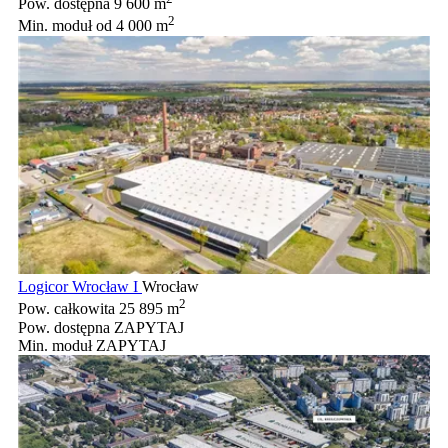
Pow. dostępna
9 600 m
2
Min. moduł
od 4 000 m
Logicor Wrocław I
Wrocław
2
Pow. całkowita
25 895 m
Pow. dostępna
ZAPYTAJ
Min. moduł
ZAPYTAJ