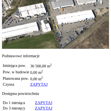
Podstawowe informacje
2
Istniejąca pow.
36 500,00 m
2
Pow. w budowie
0,00 m
2
Planowana pow.
0,00 m
Czynsz
ZAPYTAJ
Dostępna powierzchnia
Do 1 miesiąca
ZAPYTAJ
Do 3 miesięcy
ZAPYTAJ