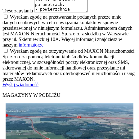
Treść zapytania
Wyrażam zgodę na przetwarzanie podanych przeze mnie
danych osobowych w celu nawiązania kontaktu w sprawie
przedstawionej w niniejszym formularzu. Administratorem danych
jest MAXON Nieruchomości Sp. z o.o. z siedzibą w Warszawie
przy ul. Skierniewickiej 10A. Więcej informacji znajdziesz w
naszym
informatorze
Wyrażam zgodę na otrzymywanie od MAXON Nieruchomości
Sp. z o.o. za pomocą telefonu i/lub środków komunikacji
elektronicznej, w szczególności poczty elektronicznej oraz SMS,
skierowanej do mnie informacji handlowej oraz przesyłanie mi
materiałów reklamowych oraz ofert/ogłoszeń nieruchomości i usług
przez MAXON.
Wyślij wiadomość
MAGAZYNY W POBLIŻU