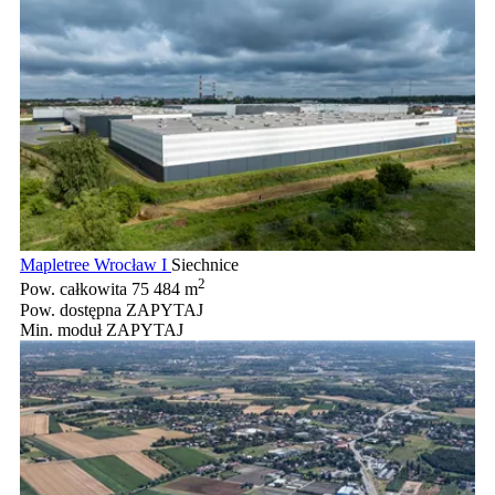
Mapletree Wrocław I
Siechnice
2
Pow. całkowita
75 484 m
Pow. dostępna
ZAPYTAJ
Min. moduł
ZAPYTAJ