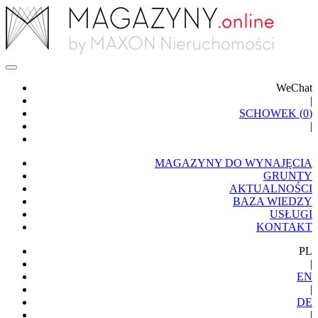
WeChat
|
SCHOWEK (
0
)
|
MAGAZYNY DO WYNAJĘCIA
GRUNTY
AKTUALNOŚCI
BAZA WIEDZY
USŁUGI
KONTAKT
PL
|
EN
|
DE
|