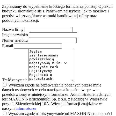
Zapraszamy do wypełnienie krótkiego formularza poniżej. Opiekun
budynku skontaktuje się z Państwem najszybciej jak to możliwe i
przedstawi szczegółowe warunki handlowe tej oferty oraz
podobnych lokalizacji.
Nazwa firmy
Imię i nazwisko
Numer telefonu
E-mail
Treść zapytania
Wyrażam zgodę na przetwarzanie podanych przeze mnie
danych osobowych w celu nawiązania kontaktu w sprawie
przedstawionej w niniejszym formularzu. Administratorem danych
jest MAXON Nieruchomości Sp. z o.o. z siedzibą w Warszawie
przy ul. Skierniewickiej 10A. Więcej informacji znajdziesz w
naszym
informatorze
Wyrażam zgodę na otrzymywanie od MAXON Nieruchomości