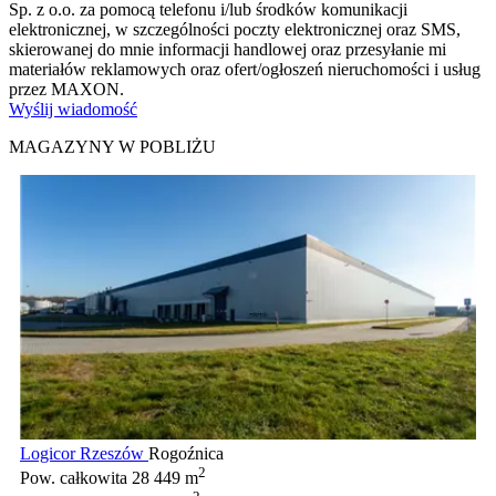
Sp. z o.o. za pomocą telefonu i/lub środków komunikacji
elektronicznej, w szczególności poczty elektronicznej oraz SMS,
skierowanej do mnie informacji handlowej oraz przesyłanie mi
materiałów reklamowych oraz ofert/ogłoszeń nieruchomości i usług
przez MAXON.
Wyślij wiadomość
MAGAZYNY W POBLIŻU
Logicor Rzeszów
Rogoźnica
2
Pow. całkowita
28 449 m