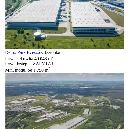
Reino Park Rzeszów
Jasionka
2
Pow. całkowita
46 043 m
Pow. dostępna
ZAPYTAJ
2
Min. moduł
od 1 750 m