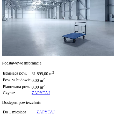
Podstawowe informacje
2
Istniejąca pow.
31 895,00 m
2
Pow. w budowie
0,00 m
2
Planowana pow.
0,00 m
Czynsz
ZAPYTAJ
Dostępna powierzchnia
Do 1 miesiąca
ZAPYTAJ