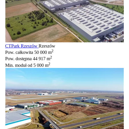
CTPark Rzeszów
Rzeszów
2
Pow. całkowita
50 000 m
2
Pow. dostępna
44 917 m
2
Min. moduł
od 5 000 m