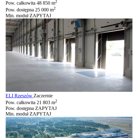
2
Pow. całkowita
48 850 m
2
Pow. dostępna
25 000 m
Min. moduł
ZAPYTAJ
ELI Rzeszów
Zaczernie
2
Pow. całkowita
21 803 m
Pow. dostępna
ZAPYTAJ
Min. moduł
ZAPYTAJ