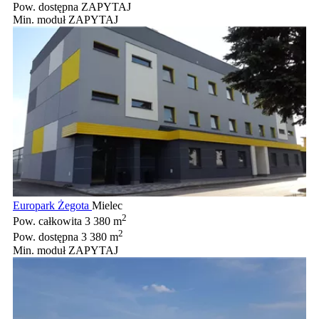
Pow. dostępna
ZAPYTAJ
Min. moduł
ZAPYTAJ
Europark Żegota
Mielec
2
Pow. całkowita
3 380 m
2
Pow. dostępna
3 380 m
Min. moduł
ZAPYTAJ