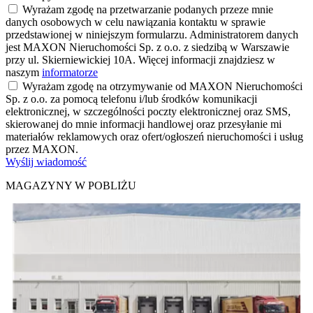
Wyrażam zgodę na przetwarzanie podanych przeze mnie
danych osobowych w celu nawiązania kontaktu w sprawie
przedstawionej w niniejszym formularzu. Administratorem danych
jest MAXON Nieruchomości Sp. z o.o. z siedzibą w Warszawie
przy ul. Skierniewickiej 10A. Więcej informacji znajdziesz w
naszym
informatorze
Wyrażam zgodę na otrzymywanie od MAXON Nieruchomości
Sp. z o.o. za pomocą telefonu i/lub środków komunikacji
elektronicznej, w szczególności poczty elektronicznej oraz SMS,
skierowanej do mnie informacji handlowej oraz przesyłanie mi
materiałów reklamowych oraz ofert/ogłoszeń nieruchomości i usług
przez MAXON.
Wyślij wiadomość
MAGAZYNY W POBLIŻU