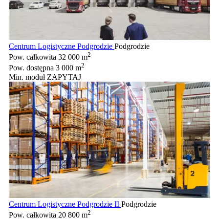
Centrum Logistyczne Podgrodzie
Podgrodzie
2
Pow. całkowita
32 000 m
2
Pow. dostępna
3 000 m
Min. moduł
ZAPYTAJ
Centrum Logistyczne Podgrodzie II
Podgrodzie
2
Pow. całkowita
20 800 m