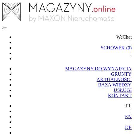
WeChat
|
SCHOWEK (
0
)
|
MAGAZYNY DO WYNAJĘCIA
GRUNTY
AKTUALNOŚCI
BAZA WIEDZY
USŁUGI
KONTAKT
PL
|
EN
|
DE
|