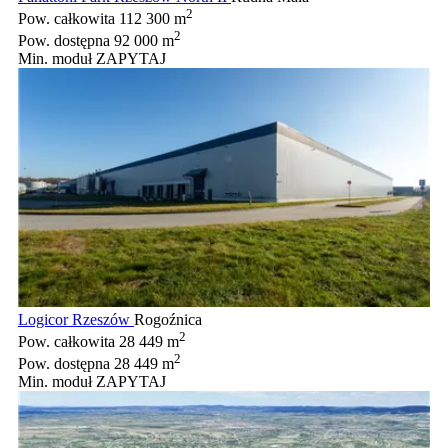
2
Pow. całkowita
112 300 m
2
Pow. dostępna
92 000 m
Min. moduł
ZAPYTAJ
Logicor Rzeszów
Rogoźnica
2
Pow. całkowita
28 449 m
2
Pow. dostępna
28 449 m
Min. moduł
ZAPYTAJ