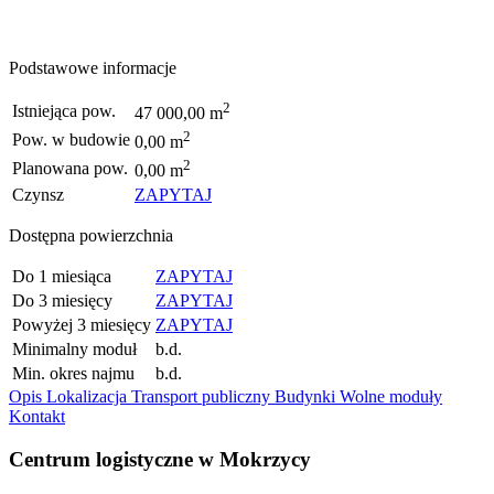
Podstawowe informacje
2
Istniejąca pow.
47 000,00 m
2
Pow. w budowie
0,00 m
2
Planowana pow.
0,00 m
Czynsz
ZAPYTAJ
Dostępna powierzchnia
Do 1 miesiąca
ZAPYTAJ
Do 3 miesięcy
ZAPYTAJ
Powyżej 3 miesięcy
ZAPYTAJ
Minimalny moduł
b.d.
Min. okres najmu
b.d.
Opis
Lokalizacja
Transport publiczny
Budynki
Wolne moduły
Kontakt
Centrum logistyczne w Mokrzycy