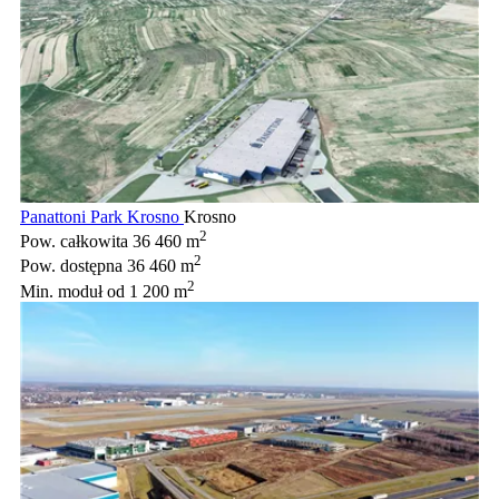
Panattoni Park Krosno
Krosno
2
Pow. całkowita
36 460 m
2
Pow. dostępna
36 460 m
2
Min. moduł
od 1 200 m