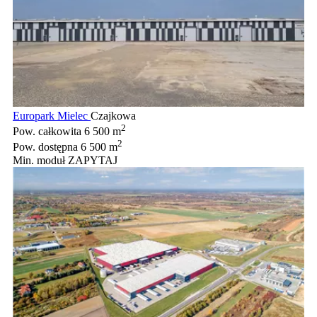
Europark Mielec
Czajkowa
2
Pow. całkowita
6 500 m
2
Pow. dostępna
6 500 m
Min. moduł
ZAPYTAJ