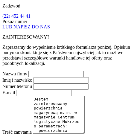
Zadzwoń
(22) 452 44 41
Pokaż numer
LUB NAPISZ DO NAS
ZAINTERESOWANY?
Zapraszamy do wypełnienie krótkiego formularza poniżej. Opiekun
budynku skontaktuje się z Państwem najszybciej jak to możliwe i
przedstawi szczegółowe warunki handlowe tej oferty oraz
podobnych lokalizacji.
Nazwa firmy
Imię i nazwisko
Numer telefonu
E-mail
Treść zapytania