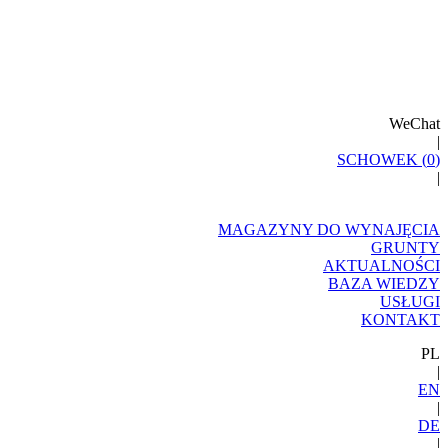
WeChat
|
SCHOWEK (
0
)
|
MAGAZYNY DO WYNAJĘCIA
GRUNTY
AKTUALNOŚCI
BAZA WIEDZY
USŁUGI
KONTAKT
PL
|
EN
|
DE
|