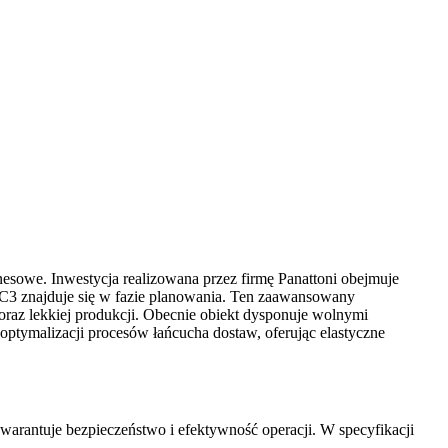
esowe. Inwestycja realizowana przez firmę Panattoni obejmuje
3 znajduje się w fazie planowania. Ten zaawansowany
oraz lekkiej produkcji. Obecnie obiekt dysponuje wolnymi
ptymalizacji procesów łańcucha dostaw, oferując elastyczne
arantuje bezpieczeństwo i efektywność operacji. W specyfikacji