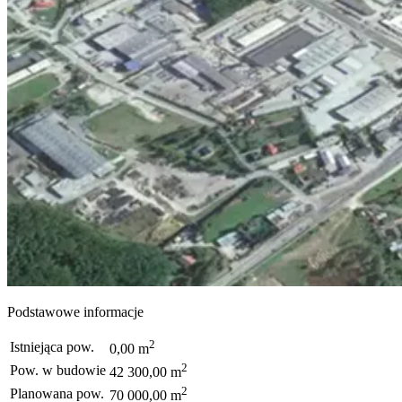
Podstawowe informacje
2
Istniejąca pow.
0,00 m
2
Pow. w budowie
42 300,00 m
2
Planowana pow.
70 000,00 m