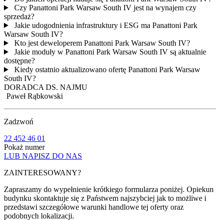
Czy Panattoni Park Warsaw South IV jest na wynajem czy
sprzedaż?
Jakie udogodnienia infrastruktury i ESG ma Panattoni Park
Warsaw South IV?
Kto jest deweloperem Panattoni Park Warsaw South IV?
Jakie moduły w Panattoni Park Warsaw South IV są aktualnie
dostępne?
Kiedy ostatnio aktualizowano ofertę Panattoni Park Warsaw
South IV?
DORADCA DS. NAJMU
Paweł Rąbkowski
Zadzwoń
22 452 46 01
Pokaż numer
LUB NAPISZ DO NAS
ZAINTERESOWANY?
Zapraszamy do wypełnienie krótkiego formularza poniżej. Opiekun
budynku skontaktuje się z Państwem najszybciej jak to możliwe i
przedstawi szczegółowe warunki handlowe tej oferty oraz
podobnych lokalizacji.