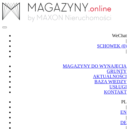
WeChat
|
SCHOWEK (
0
)
|
MAGAZYNY DO WYNAJĘCIA
GRUNTY
AKTUALNOŚCI
BAZA WIEDZY
USŁUGI
KONTAKT
PL
|
EN
|
DE
|