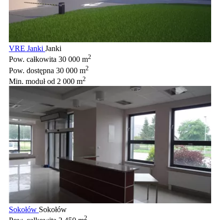
VRE Janki
Janki
2
Pow. całkowita
30 000 m
2
Pow. dostępna
30 000 m
2
Min. moduł
od 2 000 m
Sokołów
Sokołów
2