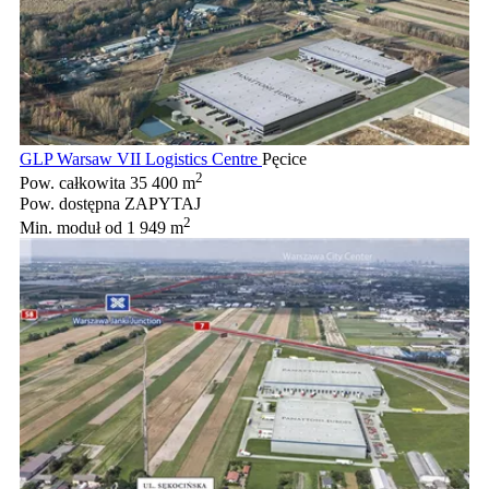
GLP Warsaw VII Logistics Centre
Pęcice
2
Pow. całkowita
35 400 m
Pow. dostępna
ZAPYTAJ
2
Min. moduł
od 1 949 m