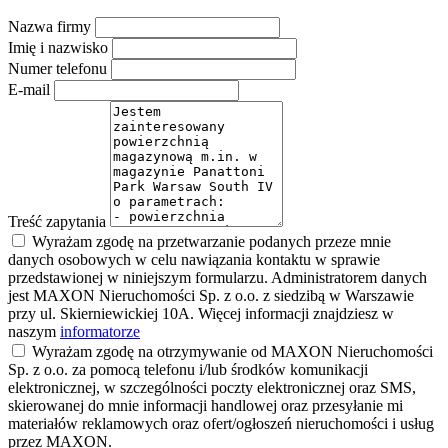
Nazwa firmy
Imię i nazwisko
Numer telefonu
E-mail
Treść zapytania
Wyrażam zgodę na przetwarzanie podanych przeze mnie
danych osobowych w celu nawiązania kontaktu w sprawie
przedstawionej w niniejszym formularzu. Administratorem danych
jest MAXON Nieruchomości Sp. z o.o. z siedzibą w Warszawie
przy ul. Skierniewickiej 10A. Więcej informacji znajdziesz w
naszym
informatorze
Wyrażam zgodę na otrzymywanie od MAXON Nieruchomości
Sp. z o.o. za pomocą telefonu i/lub środków komunikacji
elektronicznej, w szczególności poczty elektronicznej oraz SMS,
skierowanej do mnie informacji handlowej oraz przesyłanie mi
materiałów reklamowych oraz ofert/ogłoszeń nieruchomości i usług
przez MAXON.