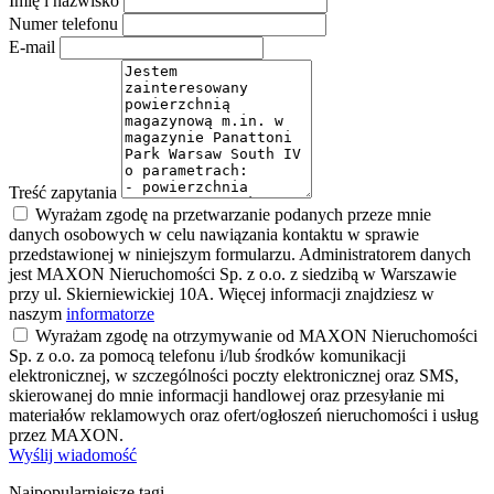
Imię i nazwisko
Numer telefonu
E-mail
Treść zapytania
Wyrażam zgodę na przetwarzanie podanych przeze mnie
danych osobowych w celu nawiązania kontaktu w sprawie
przedstawionej w niniejszym formularzu. Administratorem danych
jest MAXON Nieruchomości Sp. z o.o. z siedzibą w Warszawie
przy ul. Skierniewickiej 10A. Więcej informacji znajdziesz w
naszym
informatorze
Wyrażam zgodę na otrzymywanie od MAXON Nieruchomości
Sp. z o.o. za pomocą telefonu i/lub środków komunikacji
elektronicznej, w szczególności poczty elektronicznej oraz SMS,
skierowanej do mnie informacji handlowej oraz przesyłanie mi
materiałów reklamowych oraz ofert/ogłoszeń nieruchomości i usług
przez MAXON.
Wyślij wiadomość
Najpopularniejsze tagi