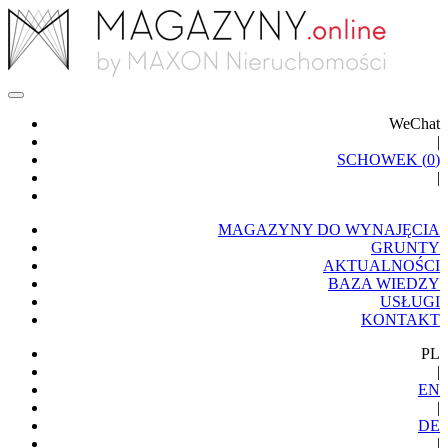
WeChat
|
SCHOWEK (
0
)
|
MAGAZYNY DO WYNAJĘCIA
GRUNTY
AKTUALNOŚCI
BAZA WIEDZY
USŁUGI
KONTAKT
PL
|
EN
|
DE
|