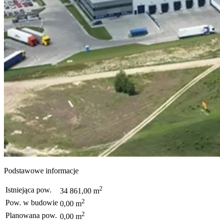
Podstawowe informacje
2
Istniejąca pow.
34 861,00 m
2
Pow. w budowie
0,00 m
2
Planowana pow.
0,00 m