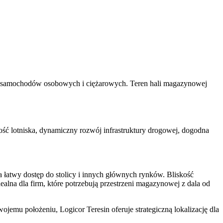
la samochodów osobowych i ciężarowych. Teren hali magazynowej
ć lotniska, dynamiczny rozwój infrastruktury drogowej, dogodna
 łatwy dostęp do stolicy i innych głównych rynków. Bliskość
alna dla firm, które potrzebują przestrzeni magazynowej z dala od
jemu położeniu, Logicor Teresin oferuje strategiczną lokalizację dla