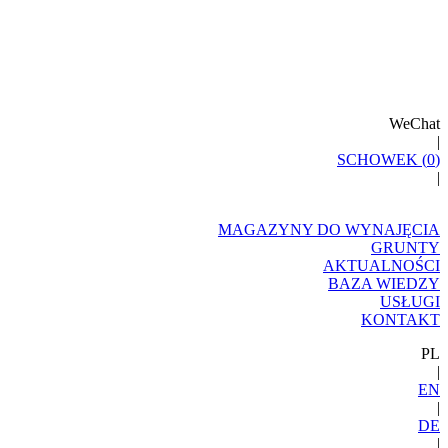
WeChat
|
SCHOWEK (
0
)
|
MAGAZYNY DO WYNAJĘCIA
GRUNTY
AKTUALNOŚCI
BAZA WIEDZY
USŁUGI
KONTAKT
PL
|
EN
|
DE
|