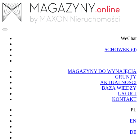
WeChat
|
SCHOWEK (
0
)
|
MAGAZYNY DO WYNAJĘCIA
GRUNTY
AKTUALNOŚCI
BAZA WIEDZY
USŁUGI
KONTAKT
PL
|
EN
|
DE
|