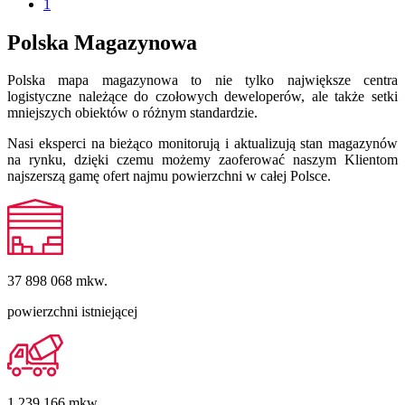
1
Polska Magazynowa
Polska mapa magazynowa to nie tylko największe centra
logistyczne należące do czołowych deweloperów, ale także setki
mniejszych obiektów o różnym standardzie.
Nasi eksperci na bieżąco monitorują i aktualizują stan magazynów
na rynku, dzięki czemu możemy zaoferować naszym Klientom
najszerszą gamę ofert najmu powierzchni w całej Polsce.
37 898 068
mkw.
powierzchni istniejącej
1 239 166
mkw.