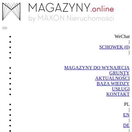
WeChat
|
SCHOWEK (
0
)
|
MAGAZYNY DO WYNAJĘCIA
GRUNTY
AKTUALNOŚCI
BAZA WIEDZY
USŁUGI
KONTAKT
PL
|
EN
|
DE
|