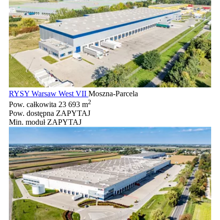
RYSY Warsaw West VII
Moszna-Parcela
2
Pow. całkowita
23 693 m
Pow. dostępna
ZAPYTAJ
Min. moduł
ZAPYTAJ