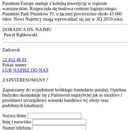
Panattoni Europe startuje z kolejną inwestycją w regionie
warszawskim. Rozpoczęła się budowa centrum logistycznego-
Panattoni Park Pruszków IV, o łącznej powierzchni około 43 000
mkw. Nowi Najemcy mogą wprowadzać się juz w 3Q 2019 roku.
DORADCA DS. NAJMU
Paweł Rąbkowski
Zadzwoń
22 452 46 01
Pokaż numer
LUB NAPISZ DO NAS
ZAINTERESOWANY?
Zapraszamy do wypełnienie krótkiego formularza poniżej. Opiekun
budynku skontaktuje się z Państwem najszybciej jak to możliwe i
przedstawi szczegółowe warunki handlowe tej oferty oraz
podobnych lokalizacji.
Nazwa firmy
Imię i nazwisko
Numer telefonu