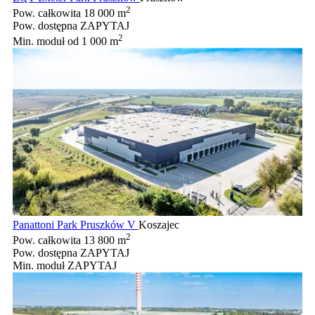
2
Pow. całkowita
18 000 m
Pow. dostępna
ZAPYTAJ
2
Min. moduł
od 1 000 m
Panattoni Park Pruszków V
Koszajec
2
Pow. całkowita
13 800 m
Pow. dostępna
ZAPYTAJ
Min. moduł
ZAPYTAJ