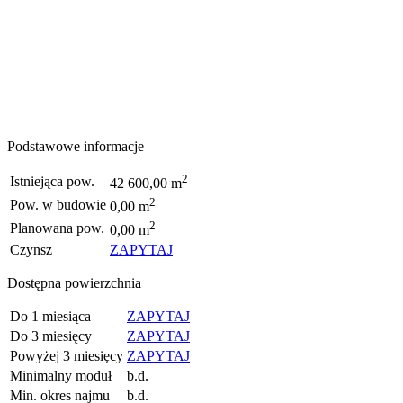
Podstawowe informacje
2
Istniejąca pow.
42 600,00 m
2
Pow. w budowie
0,00 m
2
Planowana pow.
0,00 m
Czynsz
ZAPYTAJ
Dostępna powierzchnia
Do 1 miesiąca
ZAPYTAJ
Do 3 miesięcy
ZAPYTAJ
Powyżej 3 miesięcy
ZAPYTAJ
Minimalny moduł
b.d.
Min. okres najmu
b.d.