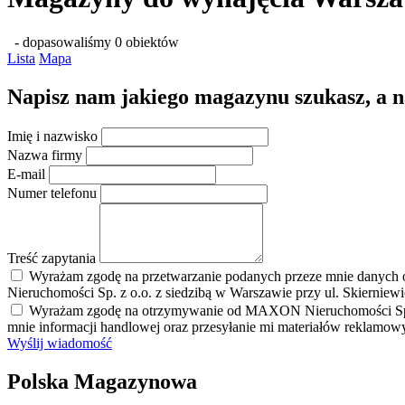
- dopasowaliśmy 0 obiektów
Lista
Mapa
Napisz nam jakiego magazynu szukasz, a nas
Imię i nazwisko
Nazwa firmy
E-mail
Numer telefonu
Treść zapytania
Wyrażam zgodę na przetwarzanie podanych przeze mnie danych 
Nieruchomości Sp. z o.o. z siedzibą w Warszawie przy ul. Skierniew
Wyrażam zgodę na otrzymywanie od MAXON Nieruchomości Sp. z o.
mnie informacji handlowej oraz przesyłanie mi materiałów reklamo
Wyślij wiadomość
Polska Magazynowa