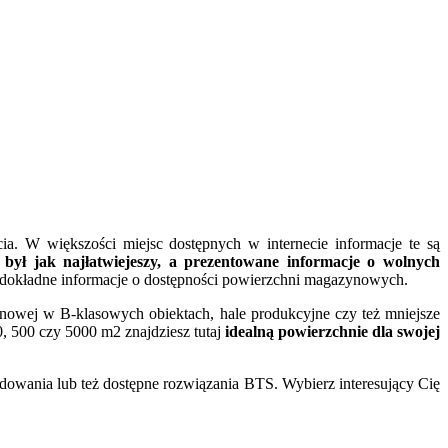
. W większości miejsc dostępnych w internecie informacje te są
 jak najłatwiejeszy, a prezentowane informacje o wolnych
ej dokładne informacje o dostępności powierzchni magazynowych.
owej w B-klasowych obiektach, hale produkcyjne czy też mniejsze
0, 500 czy 5000 m2 znajdziesz tutaj
idealną powierzchnie dla swojej
dowania lub też dostępne rozwiązania BTS. Wybierz interesujący Cię