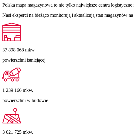
Polska mapa magazynowa to nie tylko największe centra logistyczne 
Nasi eksperci na bieżąco monitorują i aktualizują stan magazynów 
37 898 068
mkw.
powierzchni istniejącej
1 239 166
mkw.
powierzchni w budowie
3 021 725
mkw.