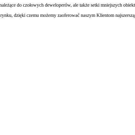
należące do czołowych deweloperów, ale także setki mniejszych obiek
na rynku, dzięki czemu możemy zaoferować naszym Klientom najszerszą 