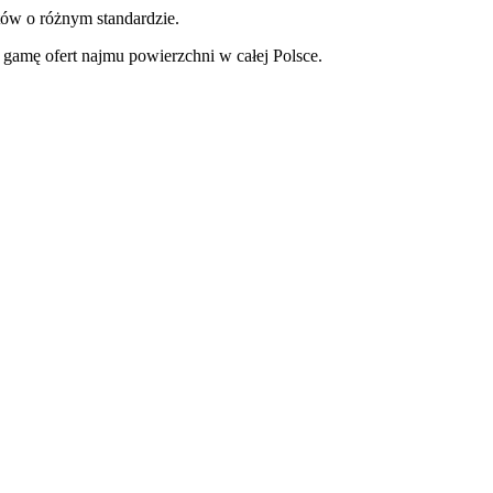
tów o różnym standardzie.
gamę ofert najmu powierzchni w całej Polsce.