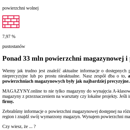
powierzchni wolnej
7,97
%
pustostanów
Ponad 33 mln powierzchni magazynowej i 
Wiemy jak trudno jest znaleźć aktualne informacje o dostępnyc
nieprecyzyjne lub po prostu nieaktualne. Nasz zespół dba o to,
powierzchniach magazynowych były jak najbardziej precyzyjne.
MAGAZYNY.online to nie tylko magazyny do wynajęcia A-klasowe. 
magazyny z przeznaczeniem na warsztaty czy lokalne projekty. Jeśli 
firmy.
Zebraliśmy informacje o powierzchni magazynowej dostępnej na różn
region i znajdź swój wymarzony magazyn. Wynajem powierzchni maga
Czy wiesz, że ... ?