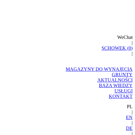
WeChat
|
SCHOWEK (
0
)
|
MAGAZYNY DO WYNAJĘCIA
GRUNTY
AKTUALNOŚCI
BAZA WIEDZY
USŁUGI
KONTAKT
PL
|
EN
|
DE
|