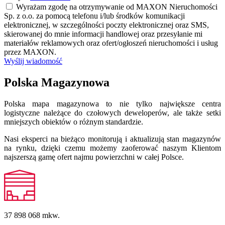
Wyrażam zgodę na otrzymywanie od MAXON Nieruchomości
Sp. z o.o. za pomocą telefonu i/lub środków komunikacji
elektronicznej, w szczególności poczty elektronicznej oraz SMS,
skierowanej do mnie informacji handlowej oraz przesyłanie mi
materiałów reklamowych oraz ofert/ogłoszeń nieruchomości i usług
przez MAXON.
Wyślij wiadomość
Polska Magazynowa
Polska mapa magazynowa to nie tylko największe centra
logistyczne należące do czołowych deweloperów, ale także setki
mniejszych obiektów o różnym standardzie.
Nasi eksperci na bieżąco monitorują i aktualizują stan magazynów
na rynku, dzięki czemu możemy zaoferować naszym Klientom
najszerszą gamę ofert najmu powierzchni w całej Polsce.
37 898 068
mkw.