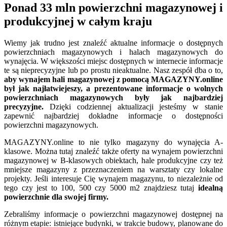
Ponad 33 mln powierzchni magazynowej i
produkcyjnej w całym kraju
Wiemy jak trudno jest znaleźć aktualne informacje o dostępnych
powierzchniach magazynowych i halach magazynowych do
wynajęcia. W większości miejsc dostępnych w internecie informacje
te są nieprecyzyjne lub po prostu nieaktualne. Nasz zespół dba o to,
aby wynajem hali magazynowej z pomocą MAGAZYNY.online
był jak najłatwiejeszy, a prezentowane informacje o wolnych
powierzchniach magazynowych były jak najbardziej
precyzyjne.
Dzięki codziennej aktualizacji jesteśmy w stanie
zapewnić najbardziej dokładne informacje o dostępności
powierzchni magazynowych.
MAGAZYNY.online to nie tylko magazyny do wynajęcia A-
klasowe. Można tutaj znaleźć także oferty na wynajem powierzchni
magazynowej w B-klasowych obiektach, hale produkcyjne czy też
mniejsze magazyny z przeznaczeniem na warsztaty czy lokalne
projekty. Jeśli interesuje Cię wynajem magazynu, to niezależnie od
tego czy jest to 100, 500 czy 5000 m2 znajdziesz tutaj
idealną
powierzchnie dla swojej firmy.
Zebraliśmy informacje o powierzchni magazynowej dostępnej na
różnym etapie: istniejące budynki, w trakcie budowy, planowane do