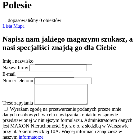
Polesie
- dopasowaliśmy 0 obiektów
Lista
Mapa
Napisz nam jakiego magazynu szukasz, a
nasi specjaliści znajdą go dla Ciebie
Imię i nazwisko
Nazwa firmy
E-mail
Numer telefonu
Treść zapytania
Wyrażam zgodę na przetwarzanie podanych przeze mnie
danych osobowych w celu nawiązania kontaktu w sprawie
przedstawionej w niniejszym formularzu. Administratorem danych
jest MAXON Nieruchomości Sp. z o.o. z siedzibą w Warszawie
przy ul. Skierniewickiej 10A. Więcej informacji znajdziesz w
naszym
informatorze