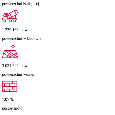
powierzchni istniejącej
1 239 166
mkw.
powierzchni w budowie
3 021 725
mkw.
powierzchni wolnej
7,97
%
pustostanów