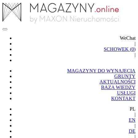
WeChat
|
SCHOWEK (
0
)
|
MAGAZYNY DO WYNAJĘCIA
GRUNTY
AKTUALNOŚCI
BAZA WIEDZY
USŁUGI
KONTAKT
PL
|
EN
|
DE
|