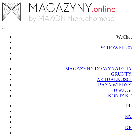
WeChat
|
SCHOWEK (
0
)
|
MAGAZYNY DO WYNAJĘCIA
GRUNTY
AKTUALNOŚCI
BAZA WIEDZY
USŁUGI
KONTAKT
PL
|
EN
|
DE
|