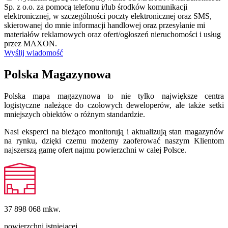
Sp. z o.o. za pomocą telefonu i/lub środków komunikacji
elektronicznej, w szczególności poczty elektronicznej oraz SMS,
skierowanej do mnie informacji handlowej oraz przesyłanie mi
materiałów reklamowych oraz ofert/ogłoszeń nieruchomości i usług
przez MAXON.
Wyślij wiadomość
Polska Magazynowa
Polska mapa magazynowa to nie tylko największe centra
logistyczne należące do czołowych deweloperów, ale także setki
mniejszych obiektów o różnym standardzie.
Nasi eksperci na bieżąco monitorują i aktualizują stan magazynów
na rynku, dzięki czemu możemy zaoferować naszym Klientom
najszerszą gamę ofert najmu powierzchni w całej Polsce.
37 898 068
mkw.
powierzchni istniejącej