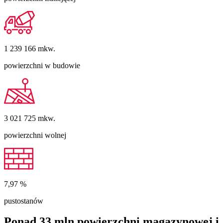
1 239 166
mkw.
powierzchni w budowie
3 021 725
mkw.
powierzchni wolnej
7,97
%
pustostanów
Ponad 33 mln powierzchni magazynowej i