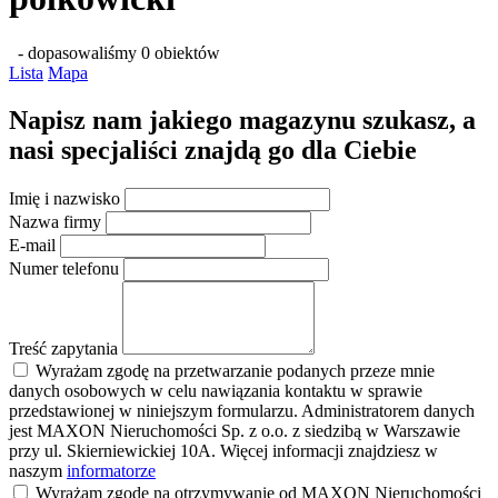
- dopasowaliśmy 0 obiektów
Lista
Mapa
Napisz nam jakiego magazynu szukasz, a
nasi specjaliści znajdą go dla Ciebie
Imię i nazwisko
Nazwa firmy
E-mail
Numer telefonu
Treść zapytania
Wyrażam zgodę na przetwarzanie podanych przeze mnie
danych osobowych w celu nawiązania kontaktu w sprawie
przedstawionej w niniejszym formularzu. Administratorem danych
jest MAXON Nieruchomości Sp. z o.o. z siedzibą w Warszawie
przy ul. Skierniewickiej 10A. Więcej informacji znajdziesz w
naszym
informatorze
Wyrażam zgodę na otrzymywanie od MAXON Nieruchomości