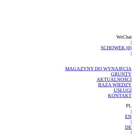
WeChat
|
SCHOWEK (
0
)
|
MAGAZYNY DO WYNAJĘCIA
GRUNTY
AKTUALNOŚCI
BAZA WIEDZY
USŁUGI
KONTAKT
PL
|
EN
|
DE
|