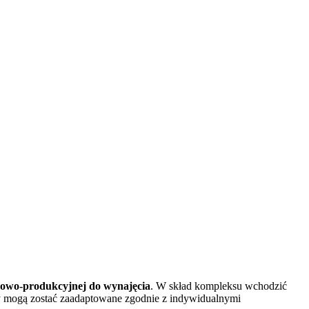
nowo-produkcyjnej do wynajęcia
. W skład kompleksu wchodzić
y mogą zostać zaadaptowane zgodnie z indywidualnymi