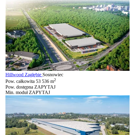
Hillwood Zagłębie
Sosnowiec
2
Pow. całkowita
53 536 m
Pow. dostępna
ZAPYTAJ
Min. moduł
ZAPYTAJ