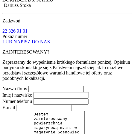
Dariusz Sroka
Zadzwoń
22 326 91 01
Pokaż numer
LUB NAPISZ DO NAS
ZAINTERESOWANY?
Zapraszamy do wypełnienie krótkiego formularza poniżej. Opiekun
budynku skontaktuje się z Państwem najszybciej jak to możliwe i
przedstawi szczegółowe warunki handlowe tej oferty oraz
podobnych lokalizacji.
Nazwa firmy
Imię i nazwisko
Numer telefonu
E-mail