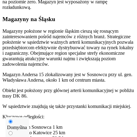
na poziomie zero. Magazyn jest wyposażony w rampę
rozładunkową.
Magazyny na Śląsku
Magazyny położone w regionie śląskim cieszą się rosnącym
zainteresowaniem pośród najemców z różnych branż. Strategiczne
położenie w sąsiedztwie ważnych arterii komunikacyjnych pozwala
przedsiębiorcom efektywnie dystrybuować towary na rynek lokalny
i zagraniczny. Obejmujące region specjalne strefy ekonomiczne
gwarantują atrakcyjne warunki najmu i zwiększają poziom
zadowolenia najemców.
Magazyn Andersa 15 zlokalizowany jest w Sosnowcu przy ul. gen.
Władysława Andersa, około 1 km od centrum miasta.
Obiekt jest położony przy głównej arterii komunikacyjnej w pobliżu
trasy DK 86.
W sąsiedztwie znajdują się także przystanki komunikacji miejskiej.
Kluczowe odległości:
centrum Sosnowca
1 km
Domyślna
Lotnisko
Katowice
25 km