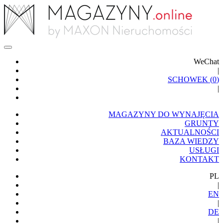
WeChat
|
SCHOWEK (
0
)
|
MAGAZYNY DO WYNAJĘCIA
GRUNTY
AKTUALNOŚCI
BAZA WIEDZY
USŁUGI
KONTAKT
PL
|
EN
|
DE
|