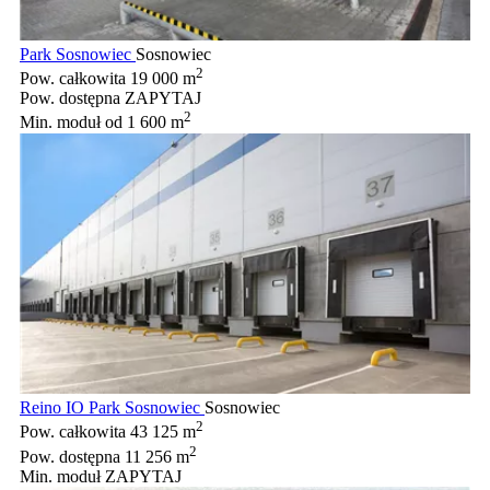
Park Sosnowiec
Sosnowiec
2
Pow. całkowita
19 000 m
Pow. dostępna
ZAPYTAJ
2
Min. moduł
od 1 600 m
Reino IO Park Sosnowiec
Sosnowiec
2
Pow. całkowita
43 125 m
2
Pow. dostępna
11 256 m
Min. moduł
ZAPYTAJ