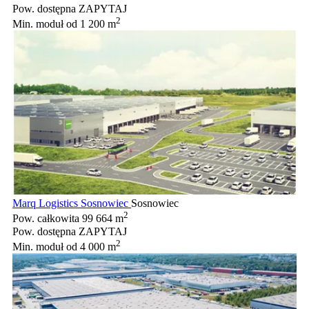
Pow. dostępna
ZAPYTAJ
2
Min. moduł
od 1 200 m
Marq Logistics Sosnowiec
Sosnowiec
2
Pow. całkowita
99 664 m
Pow. dostępna
ZAPYTAJ
2
Min. moduł
od 4 000 m