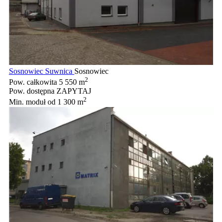
Sosnowiec Suwnica
Sosnowiec
2
Pow. całkowita
5 550 m
Pow. dostępna
ZAPYTAJ
2
Min. moduł
od 1 300 m