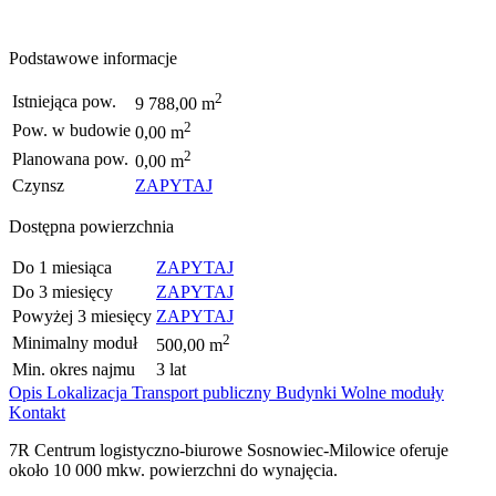
Podstawowe informacje
2
Istniejąca pow.
9 788,00 m
2
Pow. w budowie
0,00 m
2
Planowana pow.
0,00 m
Czynsz
ZAPYTAJ
Dostępna powierzchnia
Do 1 miesiąca
ZAPYTAJ
Do 3 miesięcy
ZAPYTAJ
Powyżej 3 miesięcy
ZAPYTAJ
2
Minimalny moduł
500,00 m
Min. okres najmu
3 lat
Opis
Lokalizacja
Transport publiczny
Budynki
Wolne moduły
Kontakt
7R Centrum logistyczno-biurowe Sosnowiec-Milowice oferuje
około 10 000 mkw. powierzchni do wynajęcia.