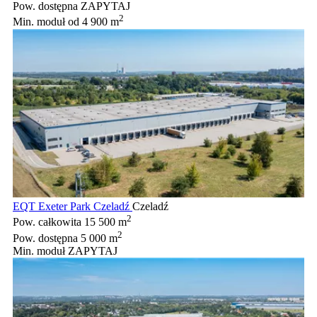
Pow. dostępna
ZAPYTAJ
2
Min. moduł
od 4 900 m
EQT Exeter Park Czeladź
Czeladź
2
Pow. całkowita
15 500 m
2
Pow. dostępna
5 000 m
Min. moduł
ZAPYTAJ