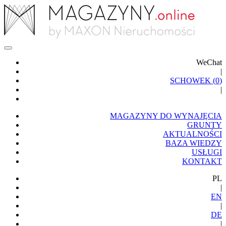
WeChat
|
SCHOWEK (
0
)
|
MAGAZYNY DO WYNAJĘCIA
GRUNTY
AKTUALNOŚCI
BAZA WIEDZY
USŁUGI
KONTAKT
PL
|
EN
|
DE
|