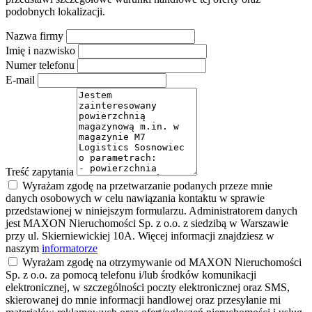
podobnych lokalizacji.
Nazwa firmy
Imię i nazwisko
Numer telefonu
E-mail
Treść zapytania
Wyrażam zgodę na przetwarzanie podanych przeze mnie
danych osobowych w celu nawiązania kontaktu w sprawie
przedstawionej w niniejszym formularzu. Administratorem danych
jest MAXON Nieruchomości Sp. z o.o. z siedzibą w Warszawie
przy ul. Skierniewickiej 10A. Więcej informacji znajdziesz w
naszym
informatorze
Wyrażam zgodę na otrzymywanie od MAXON Nieruchomości
Sp. z o.o. za pomocą telefonu i/lub środków komunikacji
elektronicznej, w szczególności poczty elektronicznej oraz SMS,
skierowanej do mnie informacji handlowej oraz przesyłanie mi