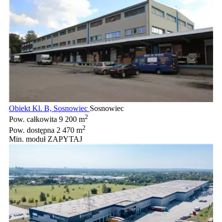
Obiekt Kl. B, Sosnowiec
Sosnowiec
2
Pow. całkowita
9 200 m
2
Pow. dostępna
2 470 m
Min. moduł
ZAPYTAJ