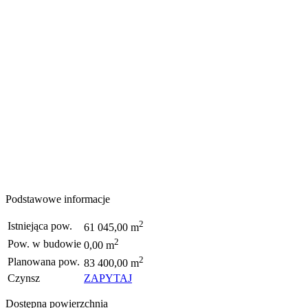
Podstawowe informacje
2
Istniejąca pow.
61 045,00 m
2
Pow. w budowie
0,00 m
2
Planowana pow.
83 400,00 m
Czynsz
ZAPYTAJ
Dostępna powierzchnia