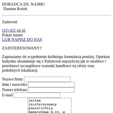
DORADCA DS. NAJMU
Damian Rożek
Zadzwoń
(22) 452 44 41
Pokaż numer
LUB NAPISZ DO NAS
ZAINTERESOWANY?
Zapraszamy do wypełnienie krótkiego formularza poniżej. Opiekun
budynku skontaktuje się z Państwem najszybciej jak to możliwe i
przedstawi szczegółowe warunki handlowe tej oferty oraz
podobnych lokalizacji.
Nazwa firmy
Imię i nazwisko
Numer telefonu
E-mail