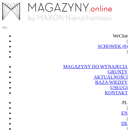
WeChat
|
SCHOWEK (
0
)
|
MAGAZYNY DO WYNAJĘCIA
GRUNTY
AKTUALNOŚCI
BAZA WIEDZY
USŁUGI
KONTAKT
PL
|
EN
|
DE
|