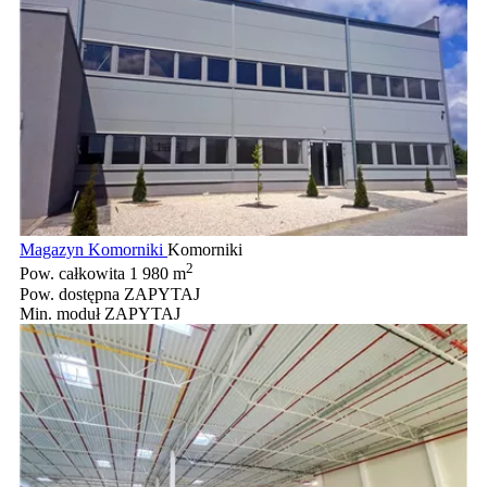
Magazyn Komorniki
Komorniki
2
Pow. całkowita
1 980 m
Pow. dostępna
ZAPYTAJ
Min. moduł
ZAPYTAJ