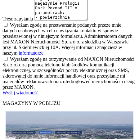
Treść zapytania
Wyrażam zgodę na przetwarzanie podanych przeze mnie
danych osobowych w celu nawiązania kontaktu w sprawie
przedstawionej w niniejszym formularzu. Administratorem danych
jest MAXON Nieruchomości Sp. z o.o. z siedzibą w Warszawie
przy ul. Skierniewickiej 10A. Więcej informacji znajdziesz w
naszym
informatorze
Wyrażam zgodę na otrzymywanie od MAXON Nieruchomości
Sp. z o.o. za pomocą telefonu i/lub środków komunikacji
elektronicznej, w szczególności poczty elektronicznej oraz SMS,
skierowanej do mnie informacji handlowej oraz przesyłanie mi
materiałów reklamowych oraz ofert/ogłoszeń nieruchomości i usług
przez MAXON.
Wyślij wiadomość
MAGAZYNY W POBLIŻU