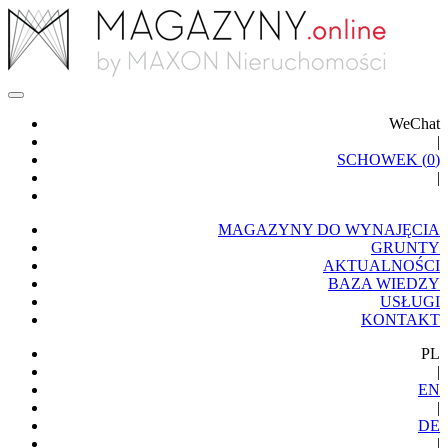
WeChat
|
SCHOWEK (
0
)
|
MAGAZYNY DO WYNAJĘCIA
GRUNTY
AKTUALNOŚCI
BAZA WIEDZY
USŁUGI
KONTAKT
PL
|
EN
|
DE
|