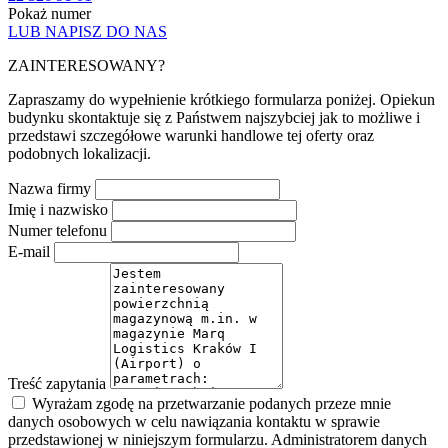
Pokaż numer
LUB NAPISZ DO NAS
ZAINTERESOWANY?
Zapraszamy do wypełnienie krótkiego formularza poniżej. Opiekun
budynku skontaktuje się z Państwem najszybciej jak to możliwe i
przedstawi szczegółowe warunki handlowe tej oferty oraz
podobnych lokalizacji.
Nazwa firmy
Imię i nazwisko
Numer telefonu
E-mail
Treść zapytania
Wyrażam zgodę na przetwarzanie podanych przeze mnie
danych osobowych w celu nawiązania kontaktu w sprawie
przedstawionej w niniejszym formularzu. Administratorem danych