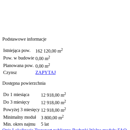
Podstawowe informacje
2
Istniejąca pow.
162 120,00 m
2
Pow. w budowie
0,00 m
2
Planowana pow.
0,00 m
Czynsz
ZAPYTAJ
Dostępna powierzchnia
2
Do 1 miesiąca
12 918,00 m
2
Do 3 miesięcy
12 918,00 m
2
Powyżej 3 miesięcy
12 918,00 m
2
Minimalny moduł
3 800,00 m
Min. okres najmu
5 lat