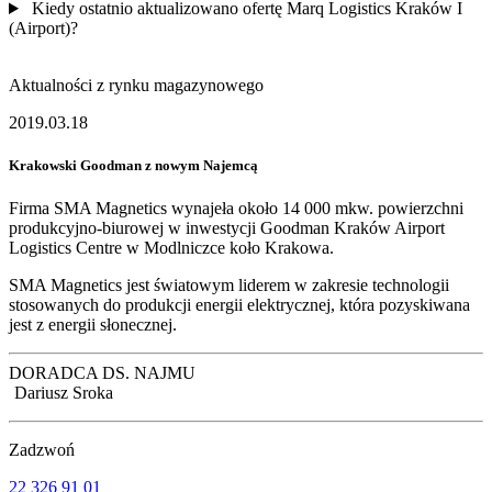
Kiedy ostatnio aktualizowano ofertę Marq Logistics Kraków I
(Airport)?
Aktualności z rynku magazynowego
2019.03.18
Krakowski Goodman z nowym Najemcą
Firma SMA Magnetics wynajeła około 14 000 mkw. powierzchni
produkcyjno-biurowej w inwestycji Goodman Kraków Airport
Logistics Centre w Modlniczce koło Krakowa.
SMA Magnetics jest światowym liderem w zakresie technologii
stosowanych do produkcji energii elektrycznej, która pozyskiwana
jest z energii słonecznej.
DORADCA DS. NAJMU
Dariusz Sroka
Zadzwoń
22 326 91 01