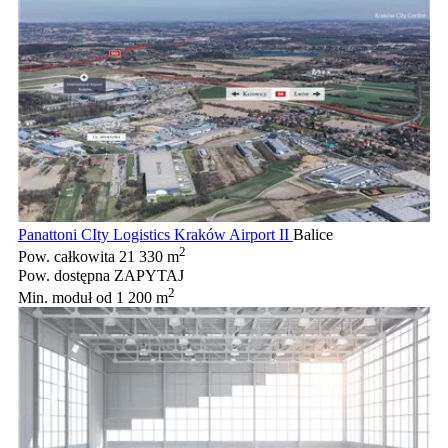
Panattoni CIty Logistics Kraków Airport II
Balice
2
Pow. całkowita
21 330 m
Pow. dostępna
ZAPYTAJ
2
Min. moduł
od 1 200 m