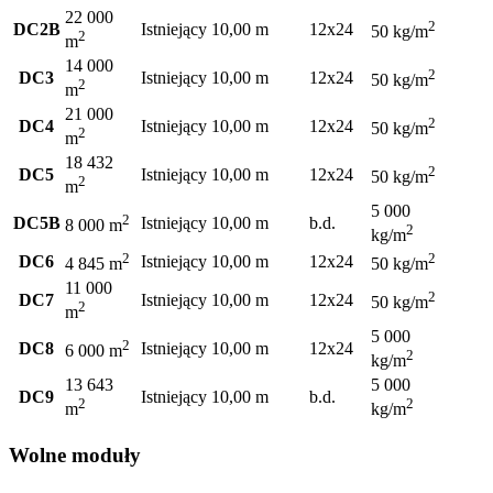
22 000
2
DC2B
Istniejący
10,00 m
12x24
50 kg/m
2
m
14 000
2
DC3
Istniejący
10,00 m
12x24
50 kg/m
2
m
21 000
2
DC4
Istniejący
10,00 m
12x24
50 kg/m
2
m
18 432
2
DC5
Istniejący
10,00 m
12x24
50 kg/m
2
m
5 000
2
DC5B
Istniejący
10,00 m
b.d.
8 000 m
2
kg/m
2
2
DC6
Istniejący
10,00 m
12x24
4 845 m
50 kg/m
11 000
2
DC7
Istniejący
10,00 m
12x24
50 kg/m
2
m
5 000
2
DC8
Istniejący
10,00 m
12x24
6 000 m
2
kg/m
13 643
5 000
DC9
Istniejący
10,00 m
b.d.
2
2
m
kg/m
Wolne moduły