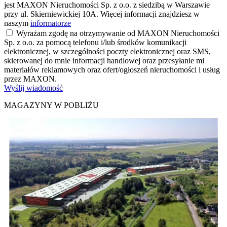
jest MAXON Nieruchomości Sp. z o.o. z siedzibą w Warszawie
przy ul. Skierniewickiej 10A. Więcej informacji znajdziesz w
naszym
informatorze
Wyrażam zgodę na otrzymywanie od MAXON Nieruchomości
Sp. z o.o. za pomocą telefonu i/lub środków komunikacji
elektronicznej, w szczególności poczty elektronicznej oraz SMS,
skierowanej do mnie informacji handlowej oraz przesyłanie mi
materiałów reklamowych oraz ofert/ogłoszeń nieruchomości i usług
przez MAXON.
Wyślij wiadomość
MAGAZYNY W POBLIŻU