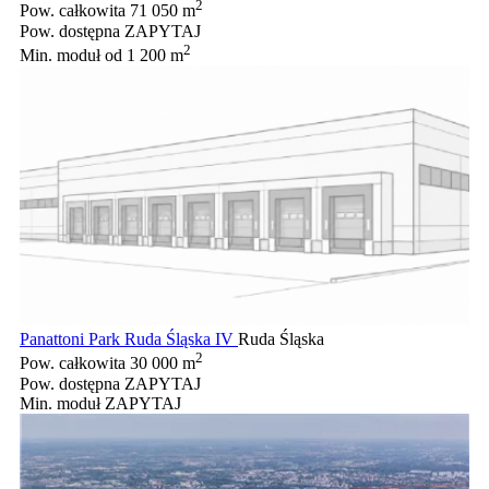
2
Pow. całkowita
71 050 m
Pow. dostępna
ZAPYTAJ
2
Min. moduł
od 1 200 m
Panattoni Park Ruda Śląska IV
Ruda Śląska
2
Pow. całkowita
30 000 m
Pow. dostępna
ZAPYTAJ
Min. moduł
ZAPYTAJ