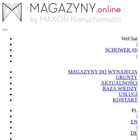
WeChat
|
SCHOWEK (
0
)
|
MAGAZYNY DO WYNAJĘCIA
GRUNTY
AKTUALNOŚCI
BAZA WIEDZY
USŁUGI
KONTAKT
PL
|
EN
|
DE
|