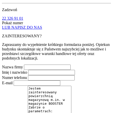
Zadzwoń
22 326 91 01
Pokaż numer
LUB NAPISZ DO NAS
ZAINTERESOWANY?
Zapraszamy do wypełnienie krótkiego formularza poniżej. Opiekun
budynku skontaktuje się z Państwem najszybciej jak to możliwe i
przedstawi szczegółowe warunki handlowe tej oferty oraz
podobnych lokalizacji.
Nazwa firmy
Imię i nazwisko
Numer telefonu
E-mail