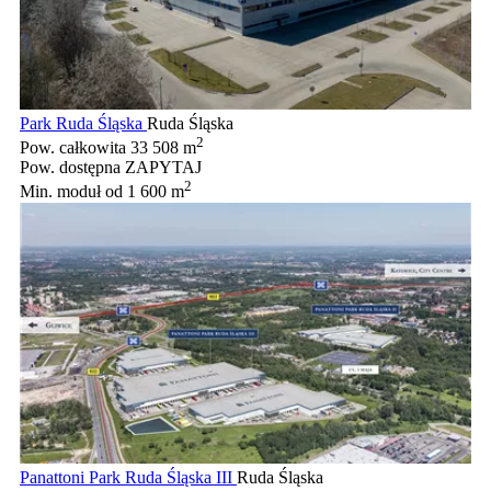
Park Ruda Śląska
Ruda Śląska
2
Pow. całkowita
33 508 m
Pow. dostępna
ZAPYTAJ
2
Min. moduł
od 1 600 m
Panattoni Park Ruda Śląska III
Ruda Śląska