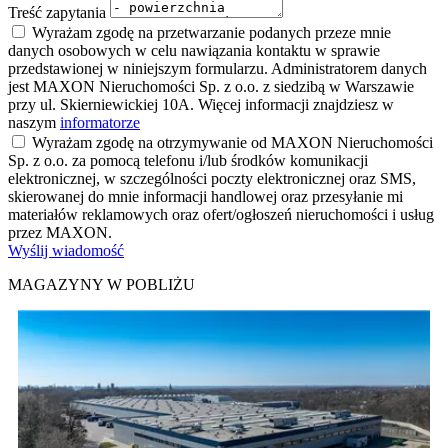
Treść zapytania
Wyrażam zgodę na przetwarzanie podanych przeze mnie
danych osobowych w celu nawiązania kontaktu w sprawie
przedstawionej w niniejszym formularzu. Administratorem danych
jest MAXON Nieruchomości Sp. z o.o. z siedzibą w Warszawie
przy ul. Skierniewickiej 10A. Więcej informacji znajdziesz w
naszym
informatorze
Wyrażam zgodę na otrzymywanie od MAXON Nieruchomości
Sp. z o.o. za pomocą telefonu i/lub środków komunikacji
elektronicznej, w szczególności poczty elektronicznej oraz SMS,
skierowanej do mnie informacji handlowej oraz przesyłanie mi
materiałów reklamowych oraz ofert/ogłoszeń nieruchomości i usług
przez MAXON.
Wyślij wiadomość
MAGAZYNY W POBLIŻU