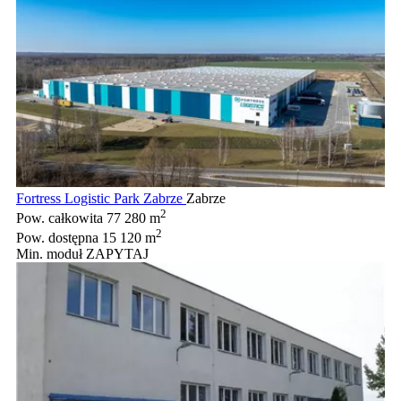
Fortress Logistic Park Zabrze
Zabrze
2
Pow. całkowita
77 280 m
2
Pow. dostępna
15 120 m
Min. moduł
ZAPYTAJ