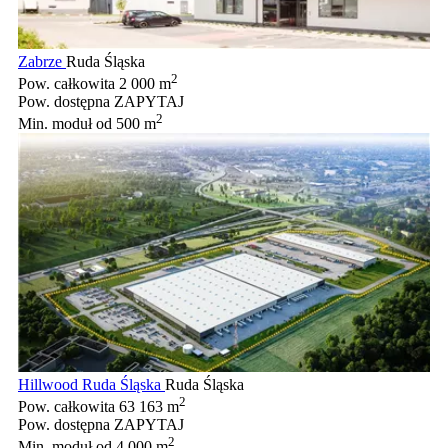
Zabrze
Ruda Śląska
2
Pow. całkowita
2 000 m
Pow. dostępna
ZAPYTAJ
2
Min. moduł
od 500 m
Hillwood Ruda Śląska
Ruda Śląska
2
Pow. całkowita
63 163 m
Pow. dostępna
ZAPYTAJ
2
Min. moduł
od 4 000 m