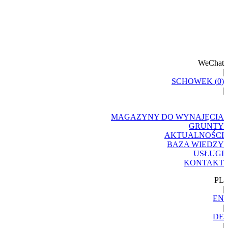
WeChat
|
SCHOWEK (
0
)
|
MAGAZYNY DO WYNAJĘCIA
GRUNTY
AKTUALNOŚCI
BAZA WIEDZY
USŁUGI
KONTAKT
PL
|
EN
|
DE
|