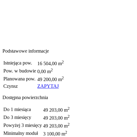
Podstawowe informacje
2
Istniejąca pow.
16 504,00 m
2
Pow. w budowie
0,00 m
2
Planowana pow.
49 200,00 m
Czynsz
ZAPYTAJ
Dostępna powierzchnia
2
Do 1 miesiąca
49 203,00 m
2
Do 3 miesięcy
49 203,00 m
2
Powyżej 3 miesięcy
49 203,00 m
2
Minimalny moduł
3 100,00 m