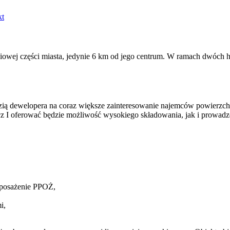
kt
niowej części miasta, jedynie 6 km od jego centrum. W ramach dwóch
ią dewelopera na coraz większe zainteresowanie najemców powier
 oferować będzie możliwość wysokiego składowania, jak i prowadzen
yposażenie PPOŻ,
i,