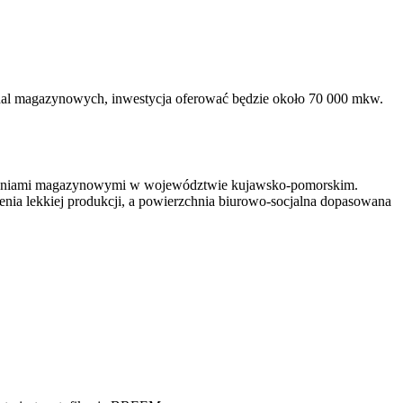
 hal magazynowych, inwestycja oferować będzie około 70 000 mkw.
zchniami magazynowymi w województwie kujawsko-pomorskim.
ia lekkiej produkcji, a powierzchnia biurowo-socjalna dopasowana