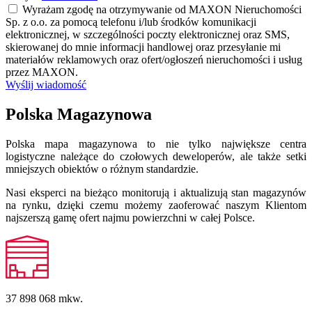
Wyrażam zgodę na otrzymywanie od MAXON Nieruchomości
Sp. z o.o. za pomocą telefonu i/lub środków komunikacji
elektronicznej, w szczególności poczty elektronicznej oraz SMS,
skierowanej do mnie informacji handlowej oraz przesyłanie mi
materiałów reklamowych oraz ofert/ogłoszeń nieruchomości i usług
przez MAXON.
Wyślij wiadomość
Polska Magazynowa
Polska mapa magazynowa to nie tylko największe centra
logistyczne należące do czołowych deweloperów, ale także setki
mniejszych obiektów o różnym standardzie.
Nasi eksperci na bieżąco monitorują i aktualizują stan magazynów
na rynku, dzięki czemu możemy zaoferować naszym Klientom
najszerszą gamę ofert najmu powierzchni w całej Polsce.
37 898 068
mkw.