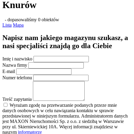
Knurów
- dopasowaliśmy 0 obiektów
Lista
Mapa
Napisz nam jakiego magazynu szukasz, a
nasi specjaliści znajdą go dla Ciebie
Imię i nazwisko
Nazwa firmy
E-mail
Numer telefonu
Treść zapytania
Wyrażam zgodę na przetwarzanie podanych przeze mnie
danych osobowych w celu nawiązania kontaktu w sprawie
przedstawionej w niniejszym formularzu. Administratorem danych
jest MAXON Nieruchomości Sp. z o.o. z siedzibą w Warszawie
przy ul. Skierniewickiej 10A. Więcej informacji znajdziesz w
naszym
informatorze