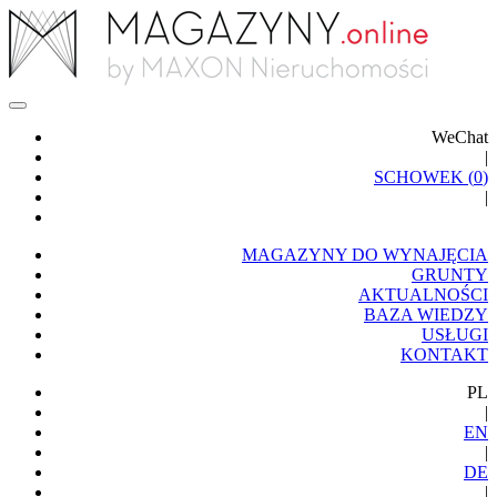
WeChat
|
SCHOWEK (
0
)
|
MAGAZYNY DO WYNAJĘCIA
GRUNTY
AKTUALNOŚCI
BAZA WIEDZY
USŁUGI
KONTAKT
PL
|
EN
|
DE
|