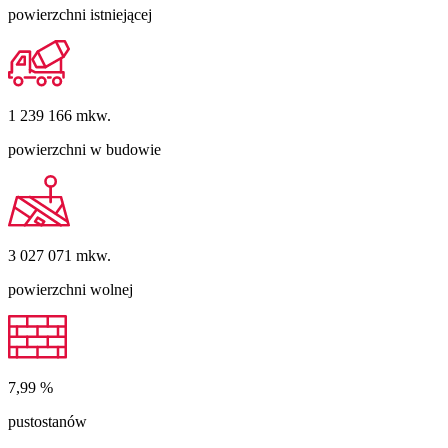
powierzchni istniejącej
1 239 166
mkw.
powierzchni w budowie
3 027 071
mkw.
powierzchni wolnej
7,99
%
pustostanów