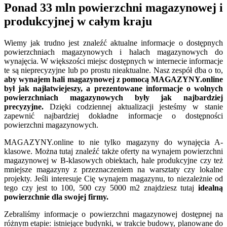
Ponad 33 mln powierzchni magazynowej i
produkcyjnej w całym kraju
Wiemy jak trudno jest znaleźć aktualne informacje o dostępnych
powierzchniach magazynowych i halach magazynowych do
wynajęcia. W większości miejsc dostępnych w internecie informacje
te są nieprecyzyjne lub po prostu nieaktualne. Nasz zespół dba o to,
aby wynajem hali magazynowej z pomocą MAGAZYNY.online
był jak najłatwiejeszy, a prezentowane informacje o wolnych
powierzchniach magazynowych były jak najbardziej
precyzyjne.
Dzięki codziennej aktualizacji jesteśmy w stanie
zapewnić najbardziej dokładne informacje o dostępności
powierzchni magazynowych.
MAGAZYNY.online to nie tylko magazyny do wynajęcia A-
klasowe. Można tutaj znaleźć także oferty na wynajem powierzchni
magazynowej w B-klasowych obiektach, hale produkcyjne czy też
mniejsze magazyny z przeznaczeniem na warsztaty czy lokalne
projekty. Jeśli interesuje Cię wynajem magazynu, to niezależnie od
tego czy jest to 100, 500 czy 5000 m2 znajdziesz tutaj
idealną
powierzchnie dla swojej firmy.
Zebraliśmy informacje o powierzchni magazynowej dostępnej na
różnym etapie: istniejące budynki, w trakcie budowy, planowane do