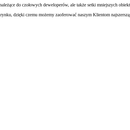
należące do czołowych deweloperów, ale także setki mniejszych obiek
na rynku, dzięki czemu możemy zaoferować naszym Klientom najszerszą 