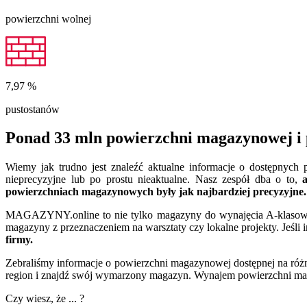
powierzchni wolnej
7,97
%
pustostanów
Ponad 33 mln powierzchni magazynowej i 
Wiemy jak trudno jest znaleźć aktualne informacje o dostępnyc
nieprecyzyjne lub po prostu nieaktualne. Nasz zespół dba o to,
powierzchniach magazynowych były jak najbardziej precyzyjne.
MAGAZYNY.online to nie tylko magazyny do wynajęcia A-klasowe. 
magazyny z przeznaczeniem na warsztaty czy lokalne projekty. Jeśli 
firmy.
Zebraliśmy informacje o powierzchni magazynowej dostępnej na różn
region i znajdź swój wymarzony magazyn. Wynajem powierzchni maga
Czy wiesz, że ... ?