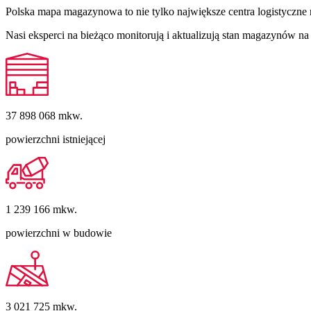
Polska mapa magazynowa to nie tylko największe centra logistyczne 
Nasi eksperci na bieżąco monitorują i aktualizują stan magazynów 
37 898 068
mkw.
powierzchni istniejącej
1 239 166
mkw.
powierzchni w budowie
3 021 725
mkw.