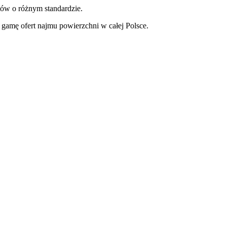
tów o różnym standardzie.
gamę ofert najmu powierzchni w całej Polsce.