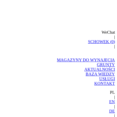
WeChat
|
SCHOWEK (
0
)
|
MAGAZYNY DO WYNAJĘCIA
GRUNTY
AKTUALNOŚCI
BAZA WIEDZY
USŁUGI
KONTAKT
PL
|
EN
|
DE
|