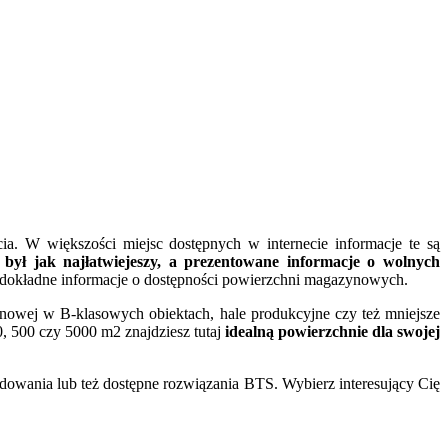
. W większości miejsc dostępnych w internecie informacje te są
 jak najłatwiejeszy, a prezentowane informacje o wolnych
ej dokładne informacje o dostępności powierzchni magazynowych.
owej w B-klasowych obiektach, hale produkcyjne czy też mniejsze
0, 500 czy 5000 m2 znajdziesz tutaj
idealną powierzchnie dla swojej
dowania lub też dostępne rozwiązania BTS. Wybierz interesujący Cię