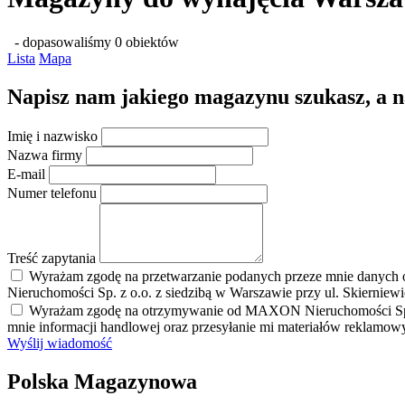
- dopasowaliśmy 0 obiektów
Lista
Mapa
Napisz nam jakiego magazynu szukasz, a nas
Imię i nazwisko
Nazwa firmy
E-mail
Numer telefonu
Treść zapytania
Wyrażam zgodę na przetwarzanie podanych przeze mnie danych 
Nieruchomości Sp. z o.o. z siedzibą w Warszawie przy ul. Skierniew
Wyrażam zgodę na otrzymywanie od MAXON Nieruchomości Sp. z o.
mnie informacji handlowej oraz przesyłanie mi materiałów reklamo
Wyślij wiadomość
Polska Magazynowa