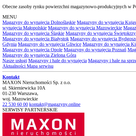
Obecne zasoby rynku powierzchni magazynowo-produkcyjnych w Po
MENU
Magazyny do wynajęcia Dolnośląskie
Magazyny do wynajęcia Kuja
wynajęcia Małopolskie
Magazyny do wynajęcia Mazowieckie
Magaz
Magazyny do wynajęcia Śląskie
Magazyny do wynajęcia Świętokrzy
Magazyny do wynajęcia Białystok
Magazyny do wynajęcia Bydgosz
Gdynia
Magazyny do wynajęcia Gliwice
Magazyny do wynajęcia Ki
Magazyny do wynajęcia Opole
Magazyny do wynajęcia Poznań
Mag
Magazyny do wynajęcia Zielona Góra
Nasze usługi
Magazyny i hale do wynajęcia
Magazyny i hale na spr
Aktualności
Mapa serwisu
Kontakt
MAXON Nieruchomości Sp. z o.o.
ul.
Skierniewicka 10A
01-230
Warszawa
,
woj.
Mazowieckie
22 530 60 00
kontakt@magazyny.online
SERWISY PARTNERSKIE