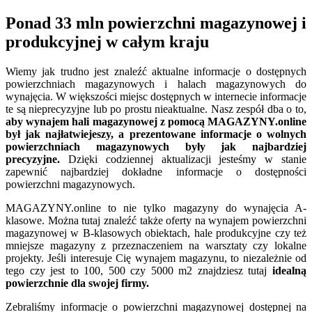
Ponad 33 mln powierzchni magazynowej i
produkcyjnej w całym kraju
Wiemy jak trudno jest znaleźć aktualne informacje o dostępnych
powierzchniach magazynowych i halach magazynowych do
wynajęcia. W większości miejsc dostępnych w internecie informacje
te są nieprecyzyjne lub po prostu nieaktualne. Nasz zespół dba o to,
aby wynajem hali magazynowej z pomocą MAGAZYNY.online
był jak najłatwiejeszy, a prezentowane informacje o wolnych
powierzchniach magazynowych były jak najbardziej
precyzyjne.
Dzięki codziennej aktualizacji jesteśmy w stanie
zapewnić najbardziej dokładne informacje o dostępności
powierzchni magazynowych.
MAGAZYNY.online to nie tylko magazyny do wynajęcia A-
klasowe. Można tutaj znaleźć także oferty na wynajem powierzchni
magazynowej w B-klasowych obiektach, hale produkcyjne czy też
mniejsze magazyny z przeznaczeniem na warsztaty czy lokalne
projekty. Jeśli interesuje Cię wynajem magazynu, to niezależnie od
tego czy jest to 100, 500 czy 5000 m2 znajdziesz tutaj
idealną
powierzchnie dla swojej firmy.
Zebraliśmy informacje o powierzchni magazynowej dostępnej na