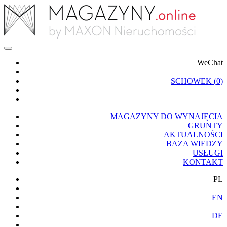
WeChat
|
SCHOWEK (
0
)
|
MAGAZYNY DO WYNAJĘCIA
GRUNTY
AKTUALNOŚCI
BAZA WIEDZY
USŁUGI
KONTAKT
PL
|
EN
|
DE
|