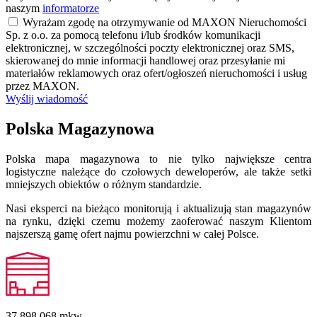
naszym
informatorze
Wyrażam zgodę na otrzymywanie od MAXON Nieruchomości
Sp. z o.o. za pomocą telefonu i/lub środków komunikacji
elektronicznej, w szczególności poczty elektronicznej oraz SMS,
skierowanej do mnie informacji handlowej oraz przesyłanie mi
materiałów reklamowych oraz ofert/ogłoszeń nieruchomości i usług
przez MAXON.
Wyślij wiadomość
Polska Magazynowa
Polska mapa magazynowa to nie tylko największe centra
logistyczne należące do czołowych deweloperów, ale także setki
mniejszych obiektów o różnym standardzie.
Nasi eksperci na bieżąco monitorują i aktualizują stan magazynów
na rynku, dzięki czemu możemy zaoferować naszym Klientom
najszerszą gamę ofert najmu powierzchni w całej Polsce.
37 898 068
mkw.