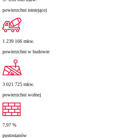
powierzchni istniejącej
1 239 166
mkw.
powierzchni w budowie
3 021 725
mkw.
powierzchni wolnej
7,97
%
pustostanów