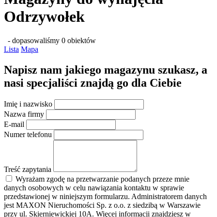
Odrzywołek
- dopasowaliśmy 0 obiektów
Lista
Mapa
Napisz nam jakiego magazynu szukasz, a
nasi specjaliści znajdą go dla Ciebie
Imię i nazwisko
Nazwa firmy
E-mail
Numer telefonu
Treść zapytania
Wyrażam zgodę na przetwarzanie podanych przeze mnie
danych osobowych w celu nawiązania kontaktu w sprawie
przedstawionej w niniejszym formularzu. Administratorem danych
jest MAXON Nieruchomości Sp. z o.o. z siedzibą w Warszawie
przy ul. Skierniewickiej 10A. Więcej informacji znajdziesz w