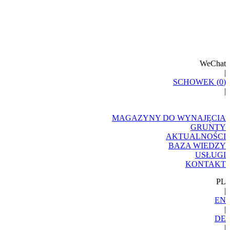
WeChat
|
SCHOWEK (
0
)
|
MAGAZYNY DO WYNAJĘCIA
GRUNTY
AKTUALNOŚCI
BAZA WIEDZY
USŁUGI
KONTAKT
PL
|
EN
|
DE
|