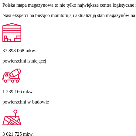
Polska mapa magazynowa to nie tylko największe centra logistyczne 
Nasi eksperci na bieżąco monitorują i aktualizują stan magazynów 
37 898 068
mkw.
powierzchni istniejącej
1 239 166
mkw.
powierzchni w budowie
3 021 725
mkw.