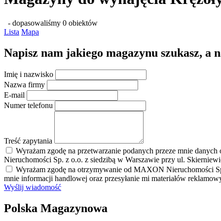
- dopasowaliśmy 0 obiektów
Lista
Mapa
Napisz nam jakiego magazynu szukasz, a nas
Imię i nazwisko
Nazwa firmy
E-mail
Numer telefonu
Treść zapytania
Wyrażam zgodę na przetwarzanie podanych przeze mnie danych 
Nieruchomości Sp. z o.o. z siedzibą w Warszawie przy ul. Skierniew
Wyrażam zgodę na otrzymywanie od MAXON Nieruchomości Sp. z o.
mnie informacji handlowej oraz przesyłanie mi materiałów reklamo
Wyślij wiadomość
Polska Magazynowa