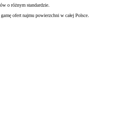
tów o różnym standardzie.
gamę ofert najmu powierzchni w całej Polsce.