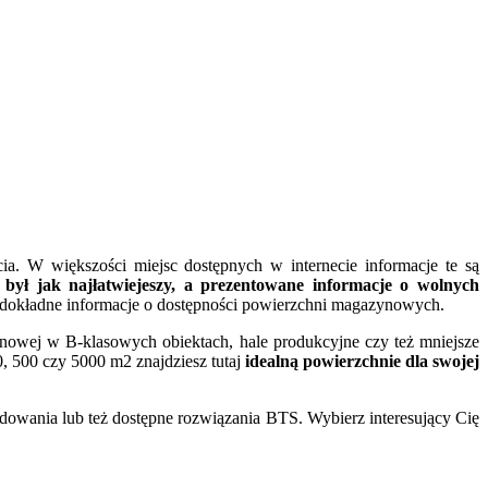
. W większości miejsc dostępnych w internecie informacje te są
 jak najłatwiejeszy, a prezentowane informacje o wolnych
ej dokładne informacje o dostępności powierzchni magazynowych.
owej w B-klasowych obiektach, hale produkcyjne czy też mniejsze
0, 500 czy 5000 m2 znajdziesz tutaj
idealną powierzchnie dla swojej
dowania lub też dostępne rozwiązania BTS. Wybierz interesujący Cię