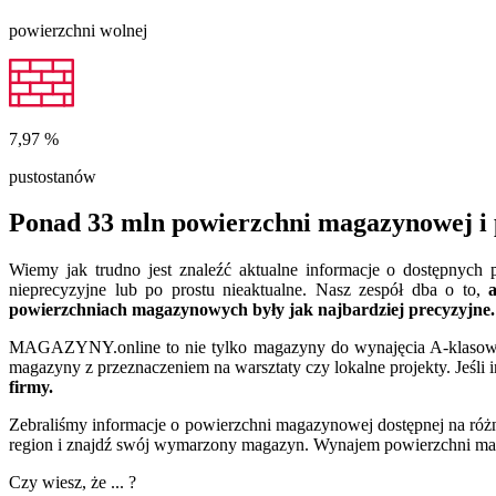
powierzchni wolnej
7,97
%
pustostanów
Ponad 33 mln powierzchni magazynowej i 
Wiemy jak trudno jest znaleźć aktualne informacje o dostępnyc
nieprecyzyjne lub po prostu nieaktualne. Nasz zespół dba o to,
powierzchniach magazynowych były jak najbardziej precyzyjne.
MAGAZYNY.online to nie tylko magazyny do wynajęcia A-klasowe. 
magazyny z przeznaczeniem na warsztaty czy lokalne projekty. Jeśli 
firmy.
Zebraliśmy informacje o powierzchni magazynowej dostępnej na różn
region i znajdź swój wymarzony magazyn. Wynajem powierzchni maga
Czy wiesz, że ... ?