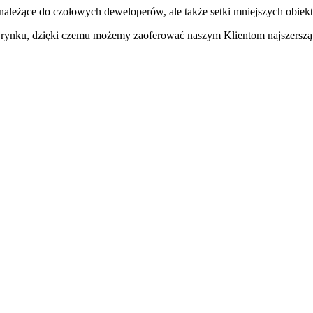
należące do czołowych deweloperów, ale także setki mniejszych obiek
na rynku, dzięki czemu możemy zaoferować naszym Klientom najszerszą 