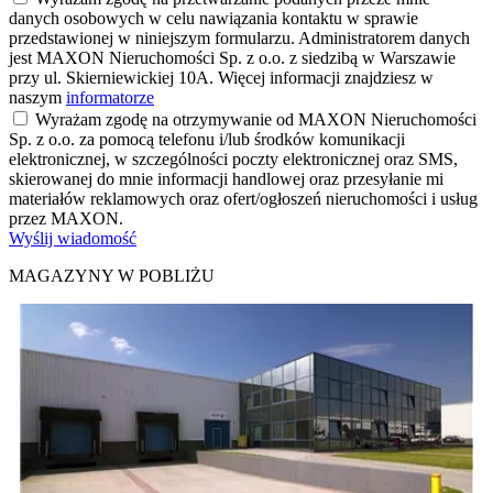
danych osobowych w celu nawiązania kontaktu w sprawie
przedstawionej w niniejszym formularzu. Administratorem danych
jest MAXON Nieruchomości Sp. z o.o. z siedzibą w Warszawie
przy ul. Skierniewickiej 10A. Więcej informacji znajdziesz w
naszym
informatorze
Wyrażam zgodę na otrzymywanie od MAXON Nieruchomości
Sp. z o.o. za pomocą telefonu i/lub środków komunikacji
elektronicznej, w szczególności poczty elektronicznej oraz SMS,
skierowanej do mnie informacji handlowej oraz przesyłanie mi
materiałów reklamowych oraz ofert/ogłoszeń nieruchomości i usług
przez MAXON.
Wyślij wiadomość
MAGAZYNY W POBLIŻU