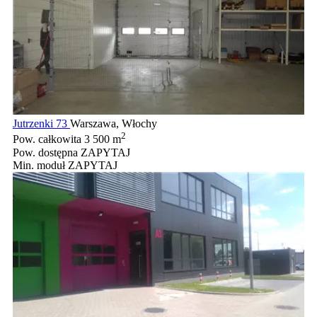
Jutrzenki 73
Warszawa, Włochy
2
Pow. całkowita
3 500 m
Pow. dostępna
ZAPYTAJ
Min. moduł
ZAPYTAJ