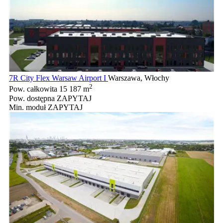
7R City Flex Warsaw Airport I
Warszawa, Włochy
2
Pow. całkowita
15 187 m
Pow. dostępna
ZAPYTAJ
Min. moduł
ZAPYTAJ