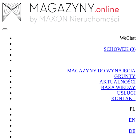
WeChat
|
SCHOWEK (
0
)
|
MAGAZYNY DO WYNAJĘCIA
GRUNTY
AKTUALNOŚCI
BAZA WIEDZY
USŁUGI
KONTAKT
PL
|
EN
|
DE
|