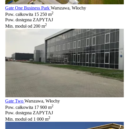
Gate One Business Park
Warszawa, Włochy
2
Pow. całkowita
15 250 m
Pow. dostępna
ZAPYTAJ
2
Min. moduł
od 200 m
Gate Two
Warszawa, Włochy
2
Pow. całkowita
17 900 m
Pow. dostępna
ZAPYTAJ
2
Min. moduł
od 1 000 m