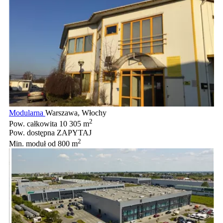
Modularna
Warszawa, Włochy
2
Pow. całkowita
10 305 m
Pow. dostępna
ZAPYTAJ
2
Min. moduł
od 800 m