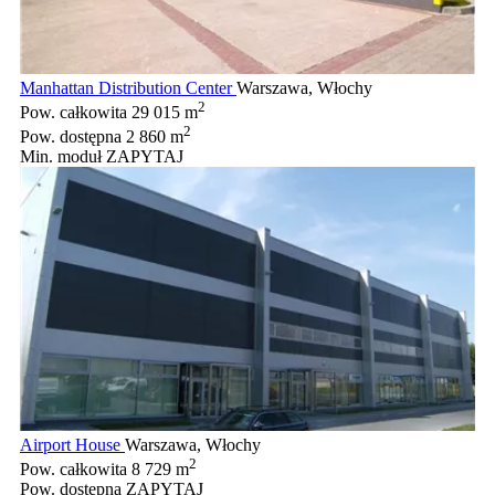
Manhattan Distribution Center
Warszawa, Włochy
2
Pow. całkowita
29 015 m
2
Pow. dostępna
2 860 m
Min. moduł
ZAPYTAJ
Airport House
Warszawa, Włochy
2
Pow. całkowita
8 729 m
Pow. dostępna
ZAPYTAJ