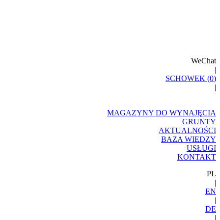
WeChat
|
SCHOWEK (
0
)
|
MAGAZYNY DO WYNAJĘCIA
GRUNTY
AKTUALNOŚCI
BAZA WIEDZY
USŁUGI
KONTAKT
PL
|
EN
|
DE
|