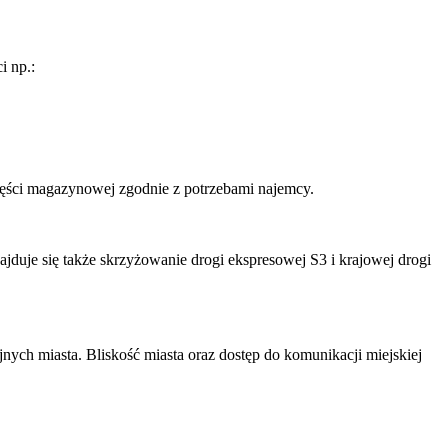
i np.:
zęści magazynowej zgodnie z potrzebami najemcy.
jduje się także skrzyżowanie drogi ekspresowej S3 i krajowej drogi
nych miasta. Bliskość miasta oraz dostęp do komunikacji miejskiej