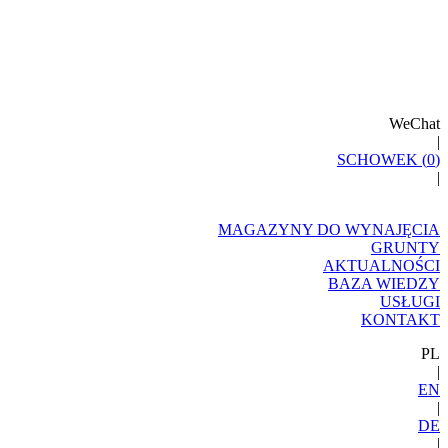
WeChat
|
SCHOWEK (
0
)
|
MAGAZYNY DO WYNAJĘCIA
GRUNTY
AKTUALNOŚCI
BAZA WIEDZY
USŁUGI
KONTAKT
PL
|
EN
|
DE
|