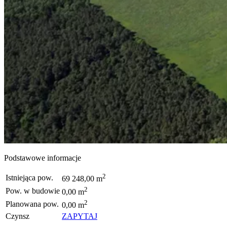
Podstawowe informacje
2
Istniejąca pow.
69 248,00 m
2
Pow. w budowie
0,00 m
2
Planowana pow.
0,00 m
Czynsz
ZAPYTAJ