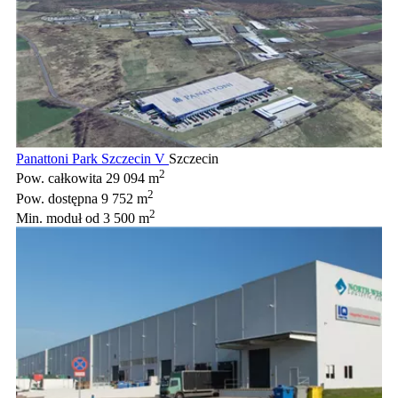
Panattoni Park Szczecin V
Szczecin
2
Pow. całkowita
29 094 m
2
Pow. dostępna
9 752 m
2
Min. moduł
od 3 500 m