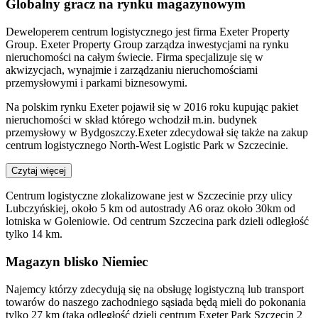
Globalny gracz na rynku magazynowym
Deweloperem centrum logistycznego jest firma Exeter Property
Group. Exeter Property Group zarządza inwestycjami na rynku
nieruchomości na całym świecie. Firma specjalizuje się w
akwizycjach, wynajmie i zarządzaniu nieruchomościami
przemysłowymi i parkami biznesowymi.
Na polskim rynku Exeter pojawił się w 2016 roku kupując pakiet
nieruchomości w skład którego wchodził m.in. budynek
przemysłowy w Bydgoszczy.Exeter zdecydował się także na zakup
centrum logistycznego North-West Logistic Park w Szczecinie.
Czytaj więcej
Centrum logistyczne zlokalizowane jest w Szczecinie przy ulicy
Lubczyńskiej, około 5 km od autostrady A6 oraz około 30km od
lotniska w Goleniowie. Od centrum Szczecina park dzieli odległość
tylko 14 km.
Magazyn blisko Niemiec
Najemcy którzy zdecydują się na obsługę logistyczną lub transport
towarów do naszego zachodniego sąsiada będą mieli do pokonania
tylko 27 km (taka odległość dzieli centrum Exeter Park Szczecin 2