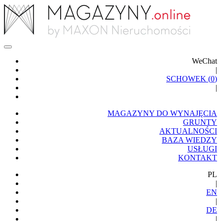
WeChat
|
SCHOWEK (
0
)
|
MAGAZYNY DO WYNAJĘCIA
GRUNTY
AKTUALNOŚCI
BAZA WIEDZY
USŁUGI
KONTAKT
PL
|
EN
|
DE
|