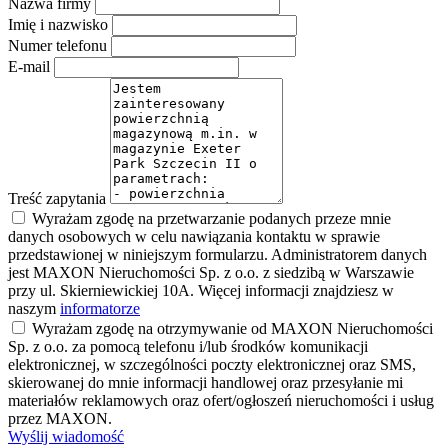
Nazwa firmy
Imię i nazwisko
Numer telefonu
E-mail
Treść zapytania
Wyrażam zgodę na przetwarzanie podanych przeze mnie
danych osobowych w celu nawiązania kontaktu w sprawie
przedstawionej w niniejszym formularzu. Administratorem danych
jest MAXON Nieruchomości Sp. z o.o. z siedzibą w Warszawie
przy ul. Skierniewickiej 10A. Więcej informacji znajdziesz w
naszym
informatorze
Wyrażam zgodę na otrzymywanie od MAXON Nieruchomości
Sp. z o.o. za pomocą telefonu i/lub środków komunikacji
elektronicznej, w szczególności poczty elektronicznej oraz SMS,
skierowanej do mnie informacji handlowej oraz przesyłanie mi
materiałów reklamowych oraz ofert/ogłoszeń nieruchomości i usług
przez MAXON.
Wyślij wiadomość