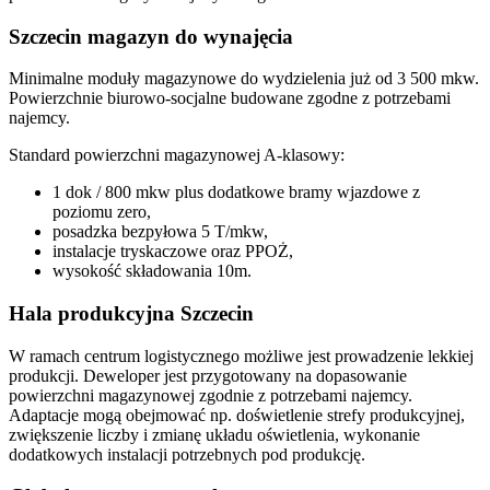
Szczecin magazyn do wynajęcia
Minimalne moduły magazynowe do wydzielenia już od 3 500 mkw.
Powierzchnie biurowo-socjalne budowane zgodne z potrzebami
najemcy.
Standard powierzchni magazynowej A-klasowy:
1 dok / 800 mkw plus dodatkowe bramy wjazdowe z
poziomu zero,
posadzka bezpyłowa 5 T/mkw,
instalacje tryskaczowe oraz PPOŻ,
wysokość składowania 10m.
Hala produkcyjna Szczecin
W ramach centrum logistycznego możliwe jest prowadzenie lekkiej
produkcji. Deweloper jest przygotowany na dopasowanie
powierzchni magazynowej zgodnie z potrzebami najemcy.
Adaptacje mogą obejmować np. doświetlenie strefy produkcyjnej,
zwiększenie liczby i zmianę układu oświetlenia, wykonanie
dodatkowych instalacji potrzebnych pod produkcję.