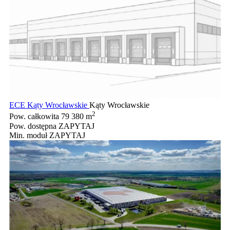
ECE Kąty Wrocławskie
Kąty Wrocławskie
2
Pow. całkowita
79 380 m
Pow. dostępna
ZAPYTAJ
Min. moduł
ZAPYTAJ