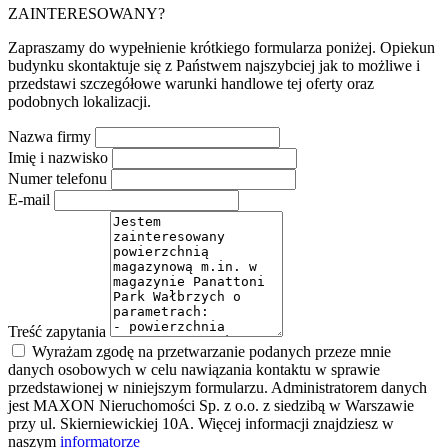
ZAINTERESOWANY?
Zapraszamy do wypełnienie krótkiego formularza poniżej. Opiekun
budynku skontaktuje się z Państwem najszybciej jak to możliwe i
przedstawi szczegółowe warunki handlowe tej oferty oraz
podobnych lokalizacji.
Nazwa firmy
Imię i nazwisko
Numer telefonu
E-mail
Treść zapytania
Wyrażam zgodę na przetwarzanie podanych przeze mnie
danych osobowych w celu nawiązania kontaktu w sprawie
przedstawionej w niniejszym formularzu. Administratorem danych
jest MAXON Nieruchomości Sp. z o.o. z siedzibą w Warszawie
przy ul. Skierniewickiej 10A. Więcej informacji znajdziesz w
naszym
informatorze