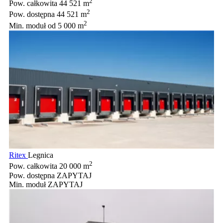
2
Pow. całkowita
44 521 m
2
Pow. dostępna
44 521 m
2
Min. moduł
od 5 000 m
Ritex
Legnica
2
Pow. całkowita
20 000 m
Pow. dostępna
ZAPYTAJ
Min. moduł
ZAPYTAJ