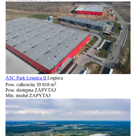
ASC Park Legnica II
Legnica
2
Pow. całkowita
39 818 m
Pow. dostępna
ZAPYTAJ
Min. moduł
ZAPYTAJ