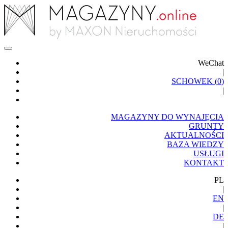
WeChat
|
SCHOWEK (
0
)
|
MAGAZYNY DO WYNAJĘCIA
GRUNTY
AKTUALNOŚCI
BAZA WIEDZY
USŁUGI
KONTAKT
PL
|
EN
|
DE
|