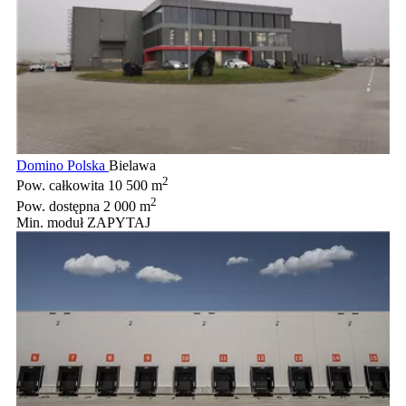
Domino Polska
Bielawa
2
Pow. całkowita
10 500 m
2
Pow. dostępna
2 000 m
Min. moduł
ZAPYTAJ