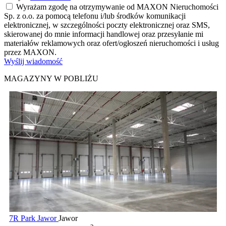
Wyrażam zgodę na otrzymywanie od MAXON Nieruchomości
Sp. z o.o. za pomocą telefonu i/lub środków komunikacji
elektronicznej, w szczególności poczty elektronicznej oraz SMS,
skierowanej do mnie informacji handlowej oraz przesyłanie mi
materiałów reklamowych oraz ofert/ogłoszeń nieruchomości i usług
przez MAXON.
Wyślij wiadomość
MAGAZYNY W POBLIŻU
7R Park Jawor
Jawor