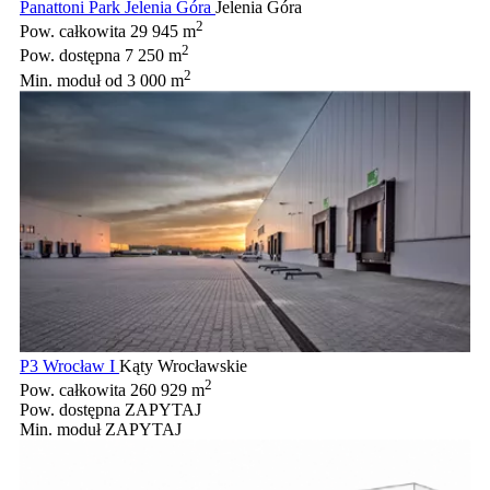
Panattoni Park Jelenia Góra
Jelenia Góra
2
Pow. całkowita
29 945 m
2
Pow. dostępna
7 250 m
2
Min. moduł
od 3 000 m
P3 Wrocław I
Kąty Wrocławskie
2
Pow. całkowita
260 929 m
Pow. dostępna
ZAPYTAJ
Min. moduł
ZAPYTAJ