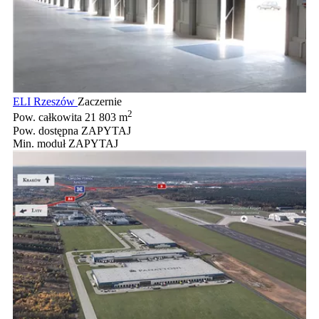
ELI Rzeszów
Zaczernie
2
Pow. całkowita
21 803 m
Pow. dostępna
ZAPYTAJ
Min. moduł
ZAPYTAJ