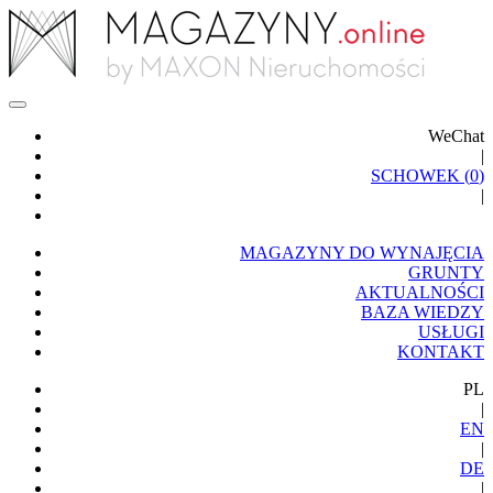
WeChat
|
SCHOWEK (
0
)
|
MAGAZYNY DO WYNAJĘCIA
GRUNTY
AKTUALNOŚCI
BAZA WIEDZY
USŁUGI
KONTAKT
PL
|
EN
|
DE
|