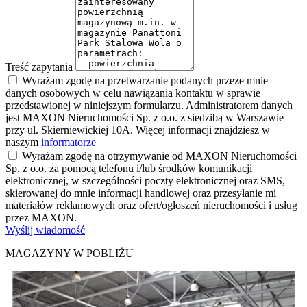
Treść zapytania
Wyrażam zgodę na przetwarzanie podanych przeze mnie
danych osobowych w celu nawiązania kontaktu w sprawie
przedstawionej w niniejszym formularzu. Administratorem danych
jest MAXON Nieruchomości Sp. z o.o. z siedzibą w Warszawie
przy ul. Skierniewickiej 10A. Więcej informacji znajdziesz w
naszym
informatorze
Wyrażam zgodę na otrzymywanie od MAXON Nieruchomości
Sp. z o.o. za pomocą telefonu i/lub środków komunikacji
elektronicznej, w szczególności poczty elektronicznej oraz SMS,
skierowanej do mnie informacji handlowej oraz przesyłanie mi
materiałów reklamowych oraz ofert/ogłoszeń nieruchomości i usług
przez MAXON.
Wyślij wiadomość
MAGAZYNY W POBLIŻU