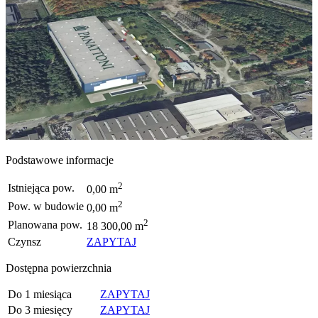
Podstawowe informacje
2
Istniejąca pow.
0,00 m
2
Pow. w budowie
0,00 m
2
Planowana pow.
18 300,00 m
Czynsz
ZAPYTAJ
Dostępna powierzchnia
Do 1 miesiąca
ZAPYTAJ
Do 3 miesięcy
ZAPYTAJ