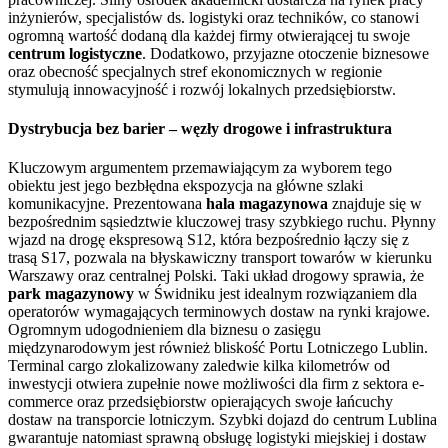
inżynierów, specjalistów ds. logistyki oraz techników, co stanowi
ogromną wartość dodaną dla każdej firmy otwierającej tu swoje
centrum logistyczne
. Dodatkowo, przyjazne otoczenie biznesowe
oraz obecność specjalnych stref ekonomicznych w regionie
stymulują innowacyjność i rozwój lokalnych przedsiębiorstw.
Dystrybucja bez barier – węzły drogowe i infrastruktura
Kluczowym argumentem przemawiającym za wyborem tego
obiektu jest jego bezbłędna ekspozycja na główne szlaki
komunikacyjne. Prezentowana
hala magazynowa
znajduje się w
bezpośrednim sąsiedztwie kluczowej trasy szybkiego ruchu. Płynny
wjazd na drogę ekspresową S12, która bezpośrednio łączy się z
trasą S17, pozwala na błyskawiczny transport towarów w kierunku
Warszawy oraz centralnej Polski. Taki układ drogowy sprawia, że
park magazynowy
w Świdniku jest idealnym rozwiązaniem dla
operatorów wymagających terminowych dostaw na rynki krajowe.
Ogromnym udogodnieniem dla biznesu o zasięgu
międzynarodowym jest również bliskość Portu Lotniczego Lublin.
Terminal cargo zlokalizowany zaledwie kilka kilometrów od
inwestycji otwiera zupełnie nowe możliwości dla firm z sektora e-
commerce oraz przedsiębiorstw opierających swoje łańcuchy
dostaw na transporcie lotniczym. Szybki dojazd do centrum Lublina
gwarantuje natomiast sprawną obsługę logistyki miejskiej i dostaw