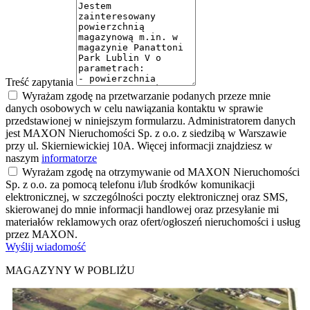
Treść zapytania
Wyrażam zgodę na przetwarzanie podanych przeze mnie
danych osobowych w celu nawiązania kontaktu w sprawie
przedstawionej w niniejszym formularzu. Administratorem danych
jest MAXON Nieruchomości Sp. z o.o. z siedzibą w Warszawie
przy ul. Skierniewickiej 10A. Więcej informacji znajdziesz w
naszym
informatorze
Wyrażam zgodę na otrzymywanie od MAXON Nieruchomości
Sp. z o.o. za pomocą telefonu i/lub środków komunikacji
elektronicznej, w szczególności poczty elektronicznej oraz SMS,
skierowanej do mnie informacji handlowej oraz przesyłanie mi
materiałów reklamowych oraz ofert/ogłoszeń nieruchomości i usług
przez MAXON.
Wyślij wiadomość
MAGAZYNY W POBLIŻU