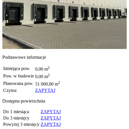
Podstawowe informacje
2
Istniejąca pow.
0,00 m
2
Pow. w budowie
0,00 m
2
Planowana pow.
51 000,00 m
Czynsz
ZAPYTAJ
Dostępna powierzchnia
Do 1 miesiąca
ZAPYTAJ
Do 3 miesięcy
ZAPYTAJ
Powyżej 3 miesięcy
ZAPYTAJ