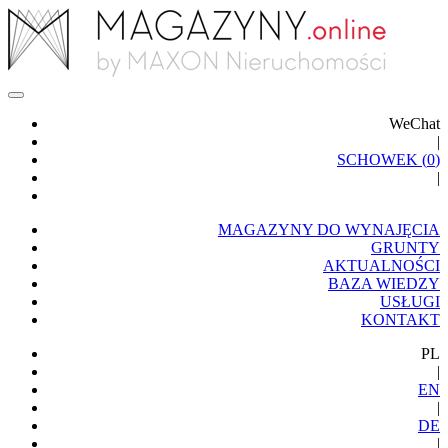
WeChat
|
SCHOWEK (
0
)
|
MAGAZYNY DO WYNAJĘCIA
GRUNTY
AKTUALNOŚCI
BAZA WIEDZY
USŁUGI
KONTAKT
PL
|
EN
|
DE
|