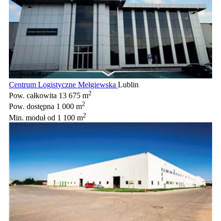
Centrum Logistyczne Mełgiewska
Lublin
2
Pow. całkowita
13 675 m
2
Pow. dostępna
1 000 m
2
Min. moduł
od 1 100 m