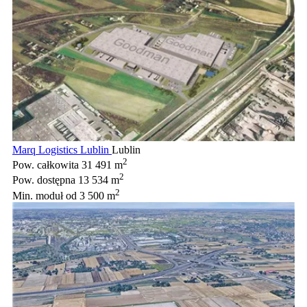
Marq Logistics Lublin
Lublin
2
Pow. całkowita
31 491 m
2
Pow. dostępna
13 534 m
2
Min. moduł
od 3 500 m