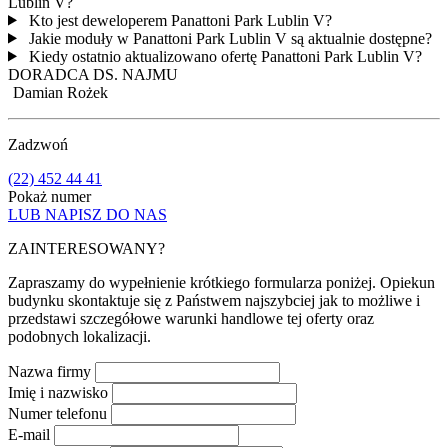
Lublin V?
Kto jest deweloperem Panattoni Park Lublin V?
Jakie moduły w Panattoni Park Lublin V są aktualnie dostępne?
Kiedy ostatnio aktualizowano ofertę Panattoni Park Lublin V?
DORADCA DS. NAJMU
Damian Rożek
Zadzwoń
(22) 452 44 41
Pokaż numer
LUB NAPISZ DO NAS
ZAINTERESOWANY?
Zapraszamy do wypełnienie krótkiego formularza poniżej. Opiekun
budynku skontaktuje się z Państwem najszybciej jak to możliwe i
przedstawi szczegółowe warunki handlowe tej oferty oraz
podobnych lokalizacji.
Nazwa firmy
Imię i nazwisko
Numer telefonu
E-mail