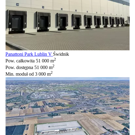
Panattoni Park Lublin V
Świdnik
2
Pow. całkowita
51 000 m
2
Pow. dostępna
51 000 m
2
Min. moduł
od 3 000 m