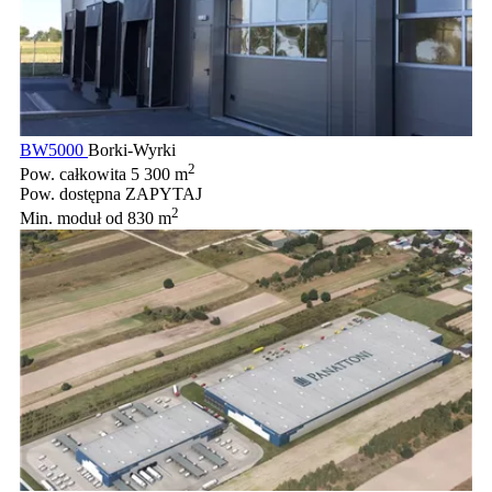
BW5000
Borki-Wyrki
2
Pow. całkowita
5 300 m
Pow. dostępna
ZAPYTAJ
2
Min. moduł
od 830 m