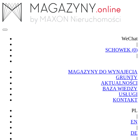
WeChat
|
SCHOWEK (
0
)
|
MAGAZYNY DO WYNAJĘCIA
GRUNTY
AKTUALNOŚCI
BAZA WIEDZY
USŁUGI
KONTAKT
PL
|
EN
|
DE
|