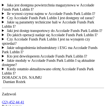
Jaka jest dostępna powierzchnia magazynowa w Accolade
Funds Park Lublin I?
Ile wynosi czynsz najmu w Accolade Funds Park Lublin I?
Czy Accolade Funds Park Lublin I jest dostępny od zaraz?
Jakie są parametry techniczne hali w Accolade Funds Park
Lublin I?
Jaki jest dostęp transportowy do Accolade Funds Park Lublin I?
Do jakich operacji nadaje się Accolade Funds Park Lublin I?
Czy Accolade Funds Park Lublin I jest na wynajem czy
sprzedaż?
Jakie udogodnienia infrastruktury i ESG ma Accolade Funds
Park Lublin I?
Kto jest deweloperem Accolade Funds Park Lublin I?
Jakie moduły w Accolade Funds Park Lublin I są aktualnie
dostępne?
Kiedy ostatnio aktualizowano ofertę Accolade Funds Park
Lublin I?
DORADCA DS. NAJMU
Damian Rożek
Zadzwoń
(22) 452 44 41