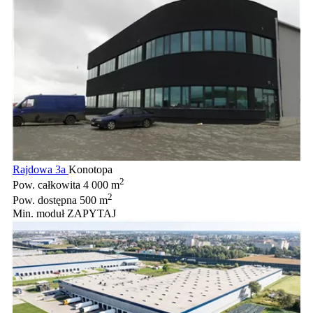
Rajdowa 3a
Konotopa
2
Pow. całkowita
4 000 m
2
Pow. dostępna
500 m
Min. moduł
ZAPYTAJ