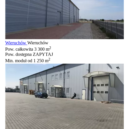
Wieruchów
Wieruchów
2
Pow. całkowita
3 300 m
Pow. dostępna
ZAPYTAJ
2
Min. moduł
od 1 250 m