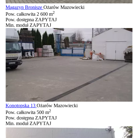
Magazyn Bronisze
Ożarów Mazowiecki
2
Pow. całkowita
2 600 m
Pow. dostępna
ZAPYTAJ
Min. moduł
ZAPYTAJ
Konotopska 13
Ożarów Mazowiecki
2
Pow. całkowita
500 m
Pow. dostępna
ZAPYTAJ
Min. moduł
ZAPYTAJ