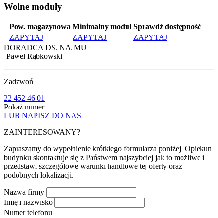
Wolne moduły
Pow. magazynowa
Minimalny moduł
Sprawdź dostępność
ZAPYTAJ
ZAPYTAJ
ZAPYTAJ
DORADCA DS. NAJMU
Paweł Rąbkowski
Zadzwoń
22 452 46 01
Pokaż numer
LUB NAPISZ DO NAS
ZAINTERESOWANY?
Zapraszamy do wypełnienie krótkiego formularza poniżej. Opiekun
budynku skontaktuje się z Państwem najszybciej jak to możliwe i
przedstawi szczegółowe warunki handlowe tej oferty oraz
podobnych lokalizacji.
Nazwa firmy
Imię i nazwisko
Numer telefonu