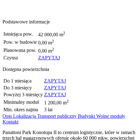
Podstawowe informacje
2
Istniejąca pow.
42 000,00 m
2
Pow. w budowie
0,00 m
2
Planowana pow.
0,00 m
Czynsz
ZAPYTAJ
Dostępna powierzchnia
Do 1 miesiąca
ZAPYTAJ
Do 3 miesięcy
ZAPYTAJ
Powyżej 3 miesięcy
ZAPYTAJ
2
Minimalny moduł
1 200,00 m
Min. okres najmu
3 lat
Opis
Lokalizacja
Transport publiczny
Budynki
Wolne moduły
Kontakt
Panattoni Park Konotopa II to centrum logistyczne, które w ramach
trzech hal magazynowych oferuje około 60 000 mkw. powierzchni