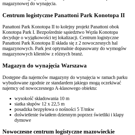
magazynowej do wynajęcia.
Centrum logistyczne Panattoni Park Konotopa II
Panattoni Park Konotopa II to kolejny projekt Panattoni obok
Konotopa Park I. Bezpośrednie sąsiedztwo Węzła Konotopa
decyduje o wyjątkowości tej lokalizacji. Centrum logistyczne
Panattoni Park Konotopa II składa się z 2 nowoczesnych hal
magazynowych. Park jest optymalnie dopasowany do wymogów
magazynowych klientów z różnych branż.
Magazyn do wynajęcia Warszawa
Dostępne dla najemców magazyny do wynajęcia w ramach parku
wybudowane zgodnie ze standardem jakiego mogą oczekiwać
najemcy od nowoczesnego A-klasowego obiektu:
wysokość składowania 10 m
siatka słupów 12 x 22,5 m
posadzka bezpyłowa o nośności 5 T/mkw
doświetlenie światłem dziennym poprzez świetliki i klapy
dymowe
Nowoczesne centrum logistyczne mazowieckie