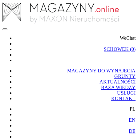
WeChat
|
SCHOWEK (
0
)
|
MAGAZYNY DO WYNAJĘCIA
GRUNTY
AKTUALNOŚCI
BAZA WIEDZY
USŁUGI
KONTAKT
PL
|
EN
|
DE
|