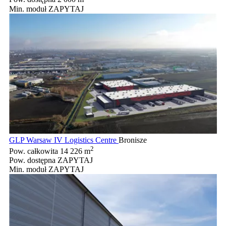
Min. moduł
ZAPYTAJ
GLP Warsaw IV Logistics Centre
Bronisze
2
Pow. całkowita
14 226 m
Pow. dostępna
ZAPYTAJ
Min. moduł
ZAPYTAJ