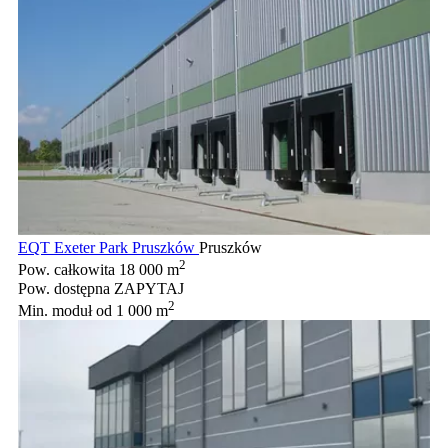
EQT Exeter Park Pruszków
Pruszków
2
Pow. całkowita
18 000 m
Pow. dostępna
ZAPYTAJ
2
Min. moduł
od 1 000 m