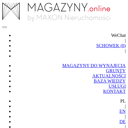
WeChat
|
SCHOWEK (
0
)
|
MAGAZYNY DO WYNAJĘCIA
GRUNTY
AKTUALNOŚCI
BAZA WIEDZY
USŁUGI
KONTAKT
PL
|
EN
|
DE
|