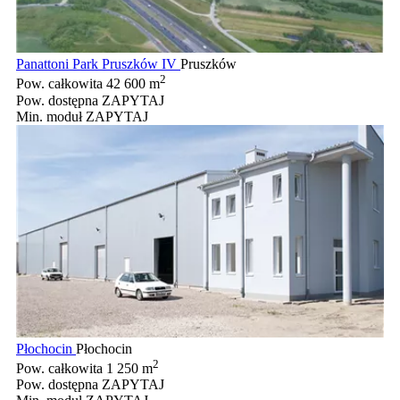
Panattoni Park Pruszków IV
Pruszków
2
Pow. całkowita
42 600 m
Pow. dostępna
ZAPYTAJ
Min. moduł
ZAPYTAJ
Płochocin
Płochocin
2
Pow. całkowita
1 250 m
Pow. dostępna
ZAPYTAJ