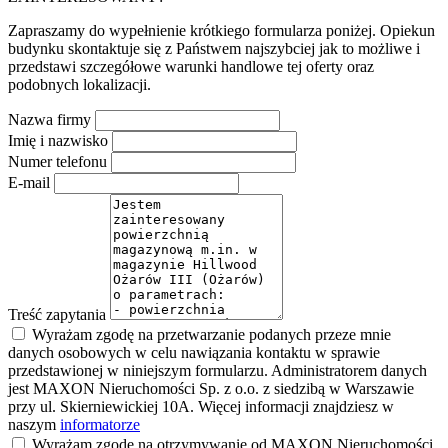
Zapraszamy do wypełnienie krótkiego formularza poniżej. Opiekun
budynku skontaktuje się z Państwem najszybciej jak to możliwe i
przedstawi szczegółowe warunki handlowe tej oferty oraz
podobnych lokalizacji.
Nazwa firmy
Imię i nazwisko
Numer telefonu
E-mail
Treść zapytania
Wyrażam zgodę na przetwarzanie podanych przeze mnie
danych osobowych w celu nawiązania kontaktu w sprawie
przedstawionej w niniejszym formularzu. Administratorem danych
jest MAXON Nieruchomości Sp. z o.o. z siedzibą w Warszawie
przy ul. Skierniewickiej 10A. Więcej informacji znajdziesz w
naszym
informatorze
Wyrażam zgodę na otrzymywanie od MAXON Nieruchomości