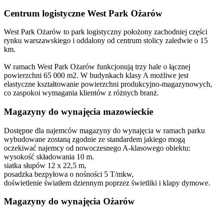
Centrum logistyczne West Park Ożarów
West Park Ożarów to park logistyczny położony zachodniej części
rynku warszawskiego i oddalony od centrum stolicy zaledwie o 15
km.
W ramach West Park Ożarów funkcjonują trzy hale o łącznej
powierzchni 65 000 m2. W budynkach klasy A możliwe jest
elastyczne kształtowanie powierzchni produkcyjno-magazynowych,
co zaspokoi wymagania klientów z różnych branż.
Magazyny do wynajęcia mazowieckie
Dostępne dla najemców magazyny do wynajęcia w ramach parku
wybudowane zostaną zgodnie ze standardem jakiego mogą
oczekiwać najemcy od nowoczesnego A-klasowego obiektu:
wysokość składowania 10 m.
siatka słupów 12 x 22,5 m,
posadzka bezpyłowa o nośności 5 T/mkw,
doświetlenie światłem dziennym poprzez świetliki i klapy dymowe.
Magazyny do wynajęcia Ożarów