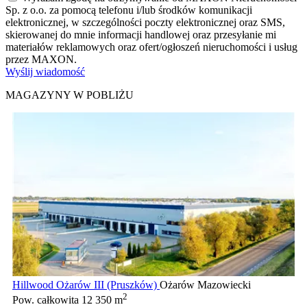
Sp. z o.o. za pomocą telefonu i/lub środków komunikacji
elektronicznej, w szczególności poczty elektronicznej oraz SMS,
skierowanej do mnie informacji handlowej oraz przesyłanie mi
materiałów reklamowych oraz ofert/ogłoszeń nieruchomości i usług
przez MAXON.
Wyślij wiadomość
MAGAZYNY W POBLIŻU
Hillwood Ożarów III (Pruszków)
Ożarów Mazowiecki
2
Pow. całkowita
12 350 m