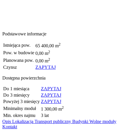
Podstawowe informacje
2
Istniejąca pow.
65 400,00 m
2
Pow. w budowie
0,00 m
2
Planowana pow.
0,00 m
Czynsz
ZAPYTAJ
Dostępna powierzchnia
Do 1 miesiąca
ZAPYTAJ
Do 3 miesięcy
ZAPYTAJ
Powyżej 3 miesięcy
ZAPYTAJ
2
Minimalny moduł
1 300,00 m
Min. okres najmu
3 lat
Opis
Lokalizacja
Transport publiczny
Budynki
Wolne moduły
Kontakt