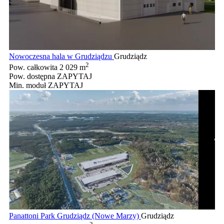
Nowoczesna hala w Grudziądzu
Grudziądz
2
Pow. całkowita
2 029 m
Pow. dostępna
ZAPYTAJ
Min. moduł
ZAPYTAJ
Panattoni Park Grudziądz (Nowe Marzy)
Grudziądz