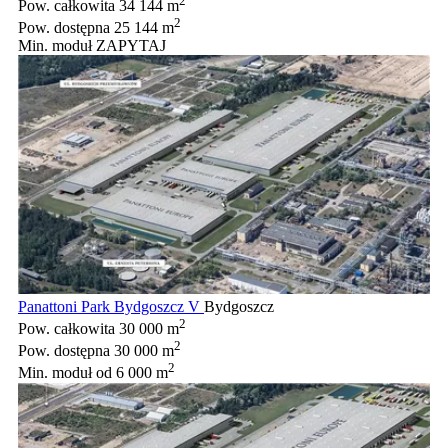
2
Pow. całkowita
34 144 m
2
Pow. dostępna
25 144 m
Min. moduł
ZAPYTAJ
Panattoni Park Bydgoszcz V
Bydgoszcz
2
Pow. całkowita
30 000 m
2
Pow. dostępna
30 000 m
2
Min. moduł
od 6 000 m