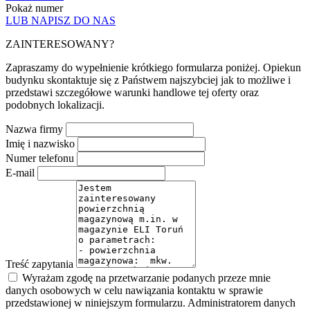
Pokaż numer
LUB NAPISZ DO NAS
ZAINTERESOWANY?
Zapraszamy do wypełnienie krótkiego formularza poniżej. Opiekun
budynku skontaktuje się z Państwem najszybciej jak to możliwe i
przedstawi szczegółowe warunki handlowe tej oferty oraz
podobnych lokalizacji.
Nazwa firmy
Imię i nazwisko
Numer telefonu
E-mail
Treść zapytania
Wyrażam zgodę na przetwarzanie podanych przeze mnie
danych osobowych w celu nawiązania kontaktu w sprawie
przedstawionej w niniejszym formularzu. Administratorem danych