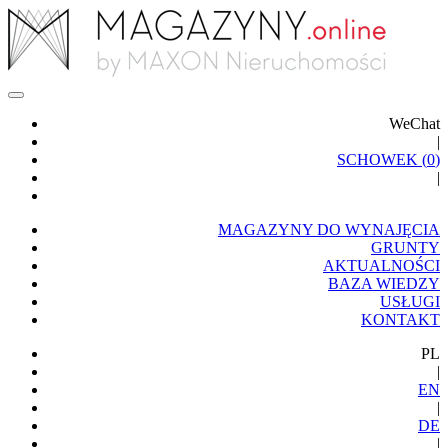
WeChat
|
SCHOWEK (
0
)
|
MAGAZYNY DO WYNAJĘCIA
GRUNTY
AKTUALNOŚCI
BAZA WIEDZY
USŁUGI
KONTAKT
PL
|
EN
|
DE
|