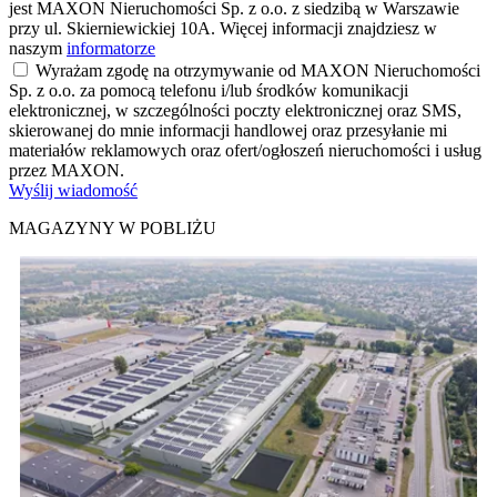
jest MAXON Nieruchomości Sp. z o.o. z siedzibą w Warszawie
przy ul. Skierniewickiej 10A. Więcej informacji znajdziesz w
naszym
informatorze
Wyrażam zgodę na otrzymywanie od MAXON Nieruchomości
Sp. z o.o. za pomocą telefonu i/lub środków komunikacji
elektronicznej, w szczególności poczty elektronicznej oraz SMS,
skierowanej do mnie informacji handlowej oraz przesyłanie mi
materiałów reklamowych oraz ofert/ogłoszeń nieruchomości i usług
przez MAXON.
Wyślij wiadomość
MAGAZYNY W POBLIŻU