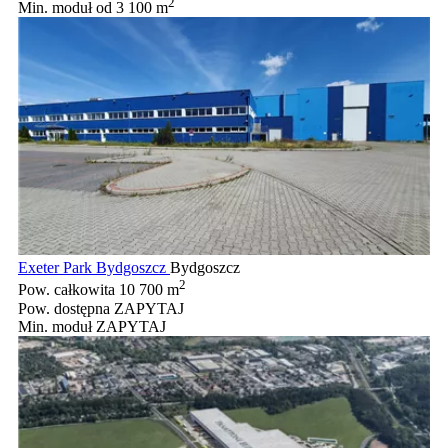
2
Min. moduł
od 3 100 m
Exeter Park Bydgoszcz
Bydgoszcz
2
Pow. całkowita
10 700 m
Pow. dostępna
ZAPYTAJ
Min. moduł
ZAPYTAJ