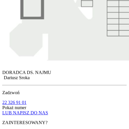
DORADCA DS. NAJMU
Dariusz Sroka
Zadzwoń
22 326 91 01
Pokaż numer
LUB NAPISZ DO NAS
ZAINTERESOWANY?