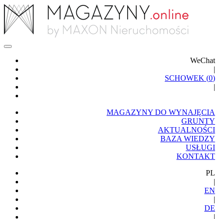
WeChat
|
SCHOWEK (
0
)
|
MAGAZYNY DO WYNAJĘCIA
GRUNTY
AKTUALNOŚCI
BAZA WIEDZY
USŁUGI
KONTAKT
PL
|
EN
|
DE
|