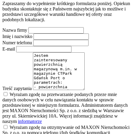
Zapraszamy do wypełnienie krótkiego formularza poniżej. Opiekun
budynku skontaktuje się z Państwem najszybciej jak to możliwe i
przedstawi szczegółowe warunki handlowe tej oferty oraz
podobnych lokalizacji.
Nazwa firmy
Imię i nazwisko
Numer telefonu
E-mail
Treść zapytania
Wyrażam zgodę na przetwarzanie podanych przeze mnie
danych osobowych w celu nawiązania kontaktu w sprawie
przedstawionej w niniejszym formularzu. Administratorem danych
jest MAXON Nieruchomości Sp. z o.o. z siedzibą w Warszawie
przy ul. Skierniewickiej 10A. Więcej informacji znajdziesz w
naszym
informatorze
Wyrażam zgodę na otrzymywanie od MAXON Nieruchomości
Sp. z o.o. za pomocą telefonu i/lub środków komunikacji