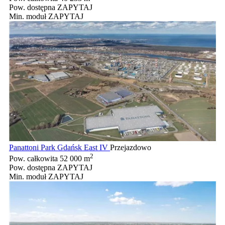
Pow. dostępna
ZAPYTAJ
Min. moduł
ZAPYTAJ
Panattoni Park Gdańsk East IV
Przejazdowo
2
Pow. całkowita
52 000 m
Pow. dostępna
ZAPYTAJ
Min. moduł
ZAPYTAJ