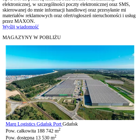
elektronicznej, w szczególności poczty elektronicznej oraz SMS,
skierowanej do mnie informacji handlowej oraz przesyłanie mi
materiałów reklamowych oraz ofert/ogłoszeń nieruchomości i usług
przez MAXON.
Wyślij wiadomość
MAGAZYNY W POBLIŻU
Marq Logistics Gdańsk Port
Gdańsk
2
Pow. całkowita
188 742 m
2
Pow. dostępna
13 530 m