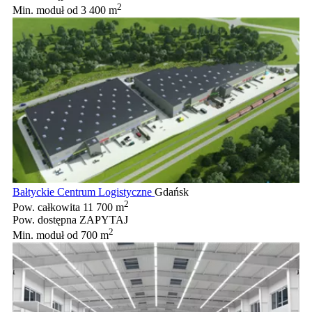
2
Min. moduł
od 3 400 m
Bałtyckie Centrum Logistyczne
Gdańsk
2
Pow. całkowita
11 700 m
Pow. dostępna
ZAPYTAJ
2
Min. moduł
od 700 m