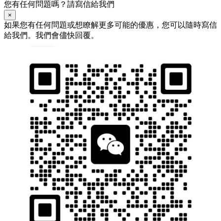
您有任何問題嗎？請寫信給我們
×
如果您有任何問題或想瞭解更多可能的優惠，您可以隨時寫信
給我們。我們會儘快回覆。