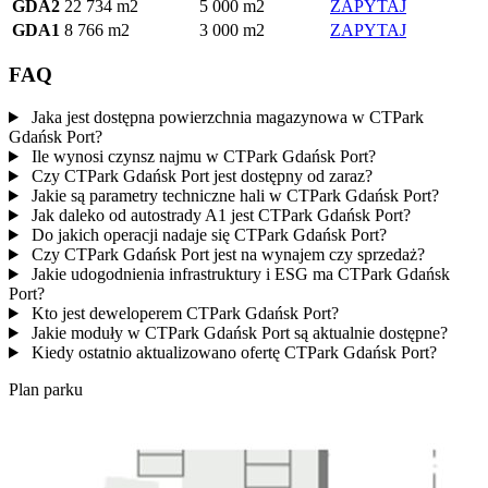
GDA2
22 734 m2
5 000 m2
ZAPYTAJ
GDA1
8 766 m2
3 000 m2
ZAPYTAJ
FAQ
Jaka jest dostępna powierzchnia magazynowa w CTPark
Gdańsk Port?
Ile wynosi czynsz najmu w CTPark Gdańsk Port?
Czy CTPark Gdańsk Port jest dostępny od zaraz?
Jakie są parametry techniczne hali w CTPark Gdańsk Port?
Jak daleko od autostrady A1 jest CTPark Gdańsk Port?
Do jakich operacji nadaje się CTPark Gdańsk Port?
Czy CTPark Gdańsk Port jest na wynajem czy sprzedaż?
Jakie udogodnienia infrastruktury i ESG ma CTPark Gdańsk
Port?
Kto jest deweloperem CTPark Gdańsk Port?
Jakie moduły w CTPark Gdańsk Port są aktualnie dostępne?
Kiedy ostatnio aktualizowano ofertę CTPark Gdańsk Port?
Plan parku