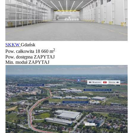
SKKW
Gdańsk
2
Pow. całkowita
18 660 m
Pow. dostępna
ZAPYTAJ
Min. moduł
ZAPYTAJ