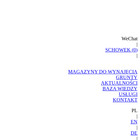
WeChat
|
SCHOWEK (
0
)
|
MAGAZYNY DO WYNAJĘCIA
GRUNTY
AKTUALNOŚCI
BAZA WIEDZY
USŁUGI
KONTAKT
PL
|
EN
|
DE
|