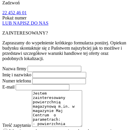
Zadzwoń
22 452 46 01
Pokaż numer
LUB NAPISZ DO NAS
ZAINTERESOWANY?
Zapraszamy do wypełnienie krótkiego formularza poniżej. Opiekun
budynku skontaktuje się z Państwem najszybciej jak to możliwe i
przedstawi szczegółowe warunki handlowe tej oferty oraz
podobnych lokalizacji.
Nazwa firmy
Imię i nazwisko
Numer telefonu
E-mail
Treść zapytania