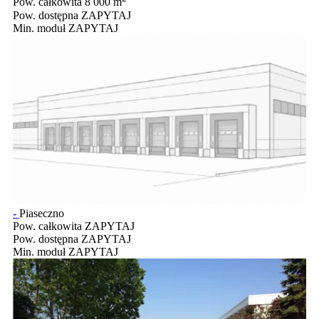
Pow. całkowita
8 000 m
Pow. dostępna
ZAPYTAJ
Min. moduł
ZAPYTAJ
-
Piaseczno
Pow. całkowita
ZAPYTAJ
Pow. dostępna
ZAPYTAJ
Min. moduł
ZAPYTAJ