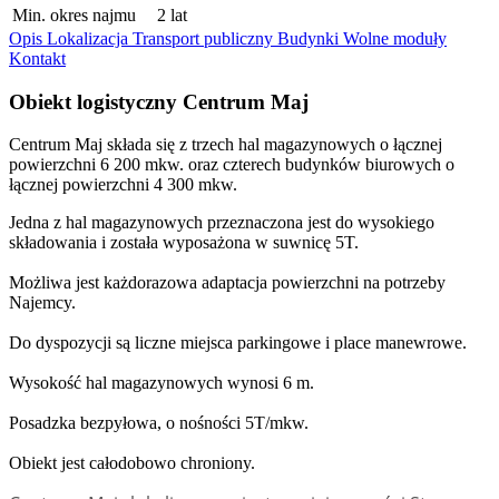
Min. okres najmu
2 lat
Opis
Lokalizacja
Transport publiczny
Budynki
Wolne moduły
Kontakt
Obiekt logistyczny Centrum Maj
Centrum Maj składa się z trzech hal magazynowych o łącznej
powierzchni 6 200 mkw. oraz czterech budynków biurowych o
łącznej powierzchni 4 300 mkw.
Jedna z hal magazynowych przeznaczona jest do wysokiego
składowania i została wyposażona w suwnicę 5T.
Możliwa jest każdorazowa adaptacja powierzchni na potrzeby
Najemcy.
Do dyspozycji są liczne miejsca parkingowe i place manewrowe.
Wysokość hal magazynowych wynosi 6 m.
Posadzka bezpyłowa, o nośności 5T/mkw.
Obiekt jest całodobowo chroniony.