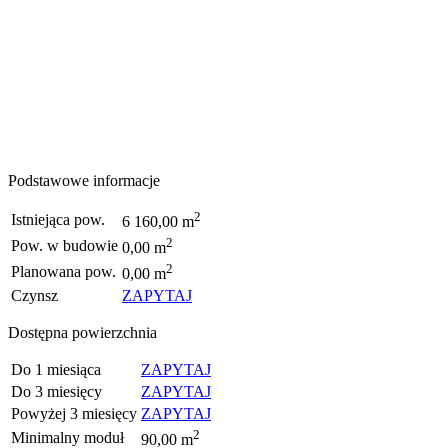
Podstawowe informacje
2
Istniejąca pow.
6 160,00 m
2
Pow. w budowie
0,00 m
2
Planowana pow.
0,00 m
Czynsz
ZAPYTAJ
Dostępna powierzchnia
Do 1 miesiąca
ZAPYTAJ
Do 3 miesięcy
ZAPYTAJ
Powyżej 3 miesięcy
ZAPYTAJ
2
Minimalny moduł
90,00 m