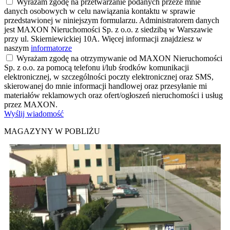
Wyrażam zgodę na przetwarzanie podanych przeze mnie
danych osobowych w celu nawiązania kontaktu w sprawie
przedstawionej w niniejszym formularzu. Administratorem danych
jest MAXON Nieruchomości Sp. z o.o. z siedzibą w Warszawie
przy ul. Skierniewickiej 10A. Więcej informacji znajdziesz w
naszym
informatorze
Wyrażam zgodę na otrzymywanie od MAXON Nieruchomości
Sp. z o.o. za pomocą telefonu i/lub środków komunikacji
elektronicznej, w szczególności poczty elektronicznej oraz SMS,
skierowanej do mnie informacji handlowej oraz przesyłanie mi
materiałów reklamowych oraz ofert/ogłoszeń nieruchomości i usług
przez MAXON.
Wyślij wiadomość
MAGAZYNY W POBLIŻU