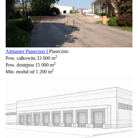
Altmaster Piaseczno I
Piaseczno
2
Pow. całkowita
33 000 m
2
Pow. dostępna
15 000 m
2
Min. moduł
od 1 200 m