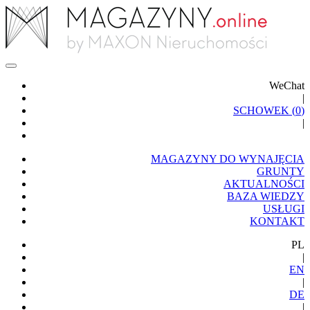
WeChat
|
SCHOWEK (
0
)
|
MAGAZYNY DO WYNAJĘCIA
GRUNTY
AKTUALNOŚCI
BAZA WIEDZY
USŁUGI
KONTAKT
PL
|
EN
|
DE
|