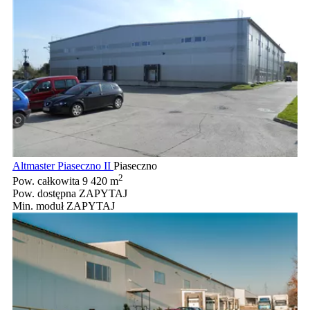
Altmaster Piaseczno II
Piaseczno
2
Pow. całkowita
9 420 m
Pow. dostępna
ZAPYTAJ
Min. moduł
ZAPYTAJ