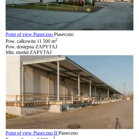
Point of view Piaseczno
Piaseczno
2
Pow. całkowita
11 500 m
Pow. dostępna
ZAPYTAJ
Min. moduł
ZAPYTAJ
Point of view Piaseczno II
Piaseczno
2