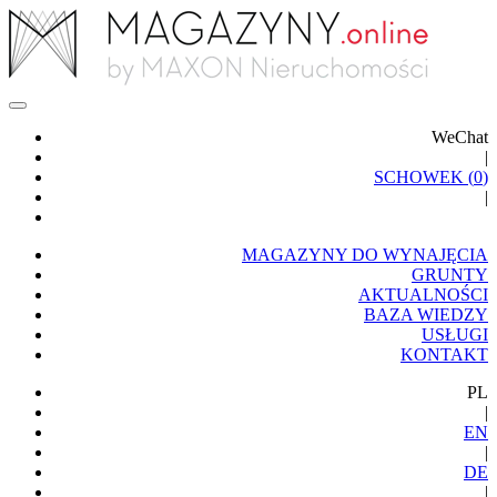
WeChat
|
SCHOWEK (
0
)
|
MAGAZYNY DO WYNAJĘCIA
GRUNTY
AKTUALNOŚCI
BAZA WIEDZY
USŁUGI
KONTAKT
PL
|
EN
|
DE
|