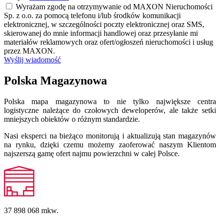
Wyrażam zgodę na otrzymywanie od MAXON Nieruchomości
Sp. z o.o. za pomocą telefonu i/lub środków komunikacji
elektronicznej, w szczególności poczty elektronicznej oraz SMS,
skierowanej do mnie informacji handlowej oraz przesyłanie mi
materiałów reklamowych oraz ofert/ogłoszeń nieruchomości i usług
przez MAXON.
Wyślij wiadomość
Polska Magazynowa
Polska mapa magazynowa to nie tylko największe centra
logistyczne należące do czołowych deweloperów, ale także setki
mniejszych obiektów o różnym standardzie.
Nasi eksperci na bieżąco monitorują i aktualizują stan magazynów
na rynku, dzięki czemu możemy zaoferować naszym Klientom
najszerszą gamę ofert najmu powierzchni w całej Polsce.
37 898 068
mkw.