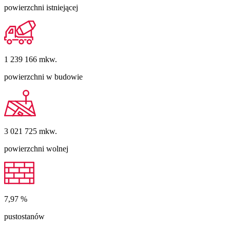
powierzchni istniejącej
1 239 166
mkw.
powierzchni w budowie
3 021 725
mkw.
powierzchni wolnej
7,97
%
pustostanów