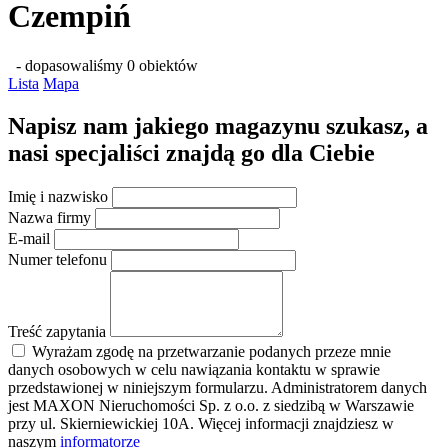
Czempiń
- dopasowaliśmy 0 obiektów
Lista
Mapa
Napisz nam jakiego magazynu szukasz, a
nasi specjaliści znajdą go dla Ciebie
Imię i nazwisko
Nazwa firmy
E-mail
Numer telefonu
Treść zapytania
Wyrażam zgodę na przetwarzanie podanych przeze mnie
danych osobowych w celu nawiązania kontaktu w sprawie
przedstawionej w niniejszym formularzu. Administratorem danych
jest MAXON Nieruchomości Sp. z o.o. z siedzibą w Warszawie
przy ul. Skierniewickiej 10A. Więcej informacji znajdziesz w
naszym
informatorze