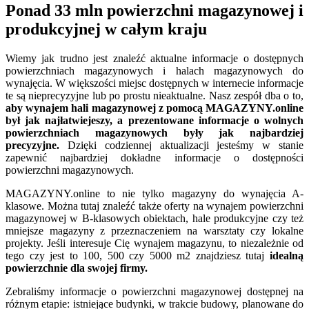
Ponad 33 mln powierzchni magazynowej i
produkcyjnej w całym kraju
Wiemy jak trudno jest znaleźć aktualne informacje o dostępnych
powierzchniach magazynowych i halach magazynowych do
wynajęcia. W większości miejsc dostępnych w internecie informacje
te są nieprecyzyjne lub po prostu nieaktualne. Nasz zespół dba o to,
aby wynajem hali magazynowej z pomocą MAGAZYNY.online
był jak najłatwiejeszy, a prezentowane informacje o wolnych
powierzchniach magazynowych były jak najbardziej
precyzyjne.
Dzięki codziennej aktualizacji jesteśmy w stanie
zapewnić najbardziej dokładne informacje o dostępności
powierzchni magazynowych.
MAGAZYNY.online to nie tylko magazyny do wynajęcia A-
klasowe. Można tutaj znaleźć także oferty na wynajem powierzchni
magazynowej w B-klasowych obiektach, hale produkcyjne czy też
mniejsze magazyny z przeznaczeniem na warsztaty czy lokalne
projekty. Jeśli interesuje Cię wynajem magazynu, to niezależnie od
tego czy jest to 100, 500 czy 5000 m2 znajdziesz tutaj
idealną
powierzchnie dla swojej firmy.
Zebraliśmy informacje o powierzchni magazynowej dostępnej na
różnym etapie: istniejące budynki, w trakcie budowy, planowane do