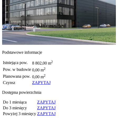
Podstawowe informacje
2
Istniejąca pow.
8 802,00 m
2
Pow. w budowie
0,00 m
2
Planowana pow.
0,00 m
Czynsz
ZAPYTAJ
Dostępna powierzchnia
Do 1 miesiąca
ZAPYTAJ
Do 3 miesięcy
ZAPYTAJ
Powyżej 3 miesięcy
ZAPYTAJ