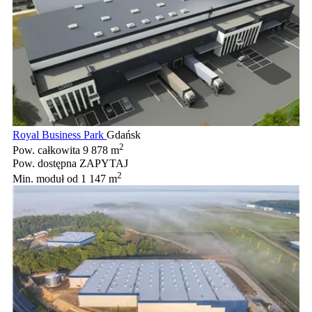
Royal Business Park
Gdańsk
2
Pow. całkowita
9 878 m
Pow. dostępna
ZAPYTAJ
2
Min. moduł
od 1 147 m