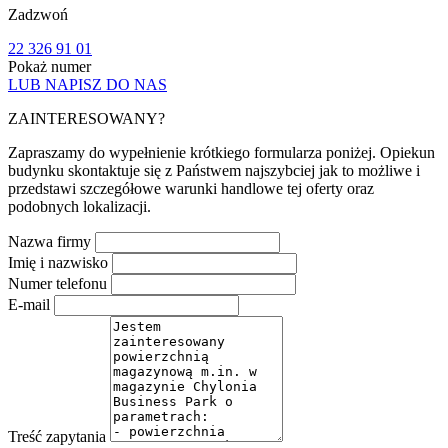
Zadzwoń
22 326 91 01
Pokaż numer
LUB NAPISZ DO NAS
ZAINTERESOWANY?
Zapraszamy do wypełnienie krótkiego formularza poniżej. Opiekun
budynku skontaktuje się z Państwem najszybciej jak to możliwe i
przedstawi szczegółowe warunki handlowe tej oferty oraz
podobnych lokalizacji.
Nazwa firmy
Imię i nazwisko
Numer telefonu
E-mail
Treść zapytania