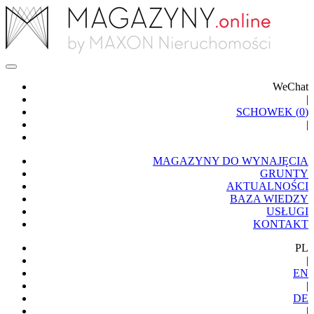
WeChat
|
SCHOWEK (
0
)
|
MAGAZYNY DO WYNAJĘCIA
GRUNTY
AKTUALNOŚCI
BAZA WIEDZY
USŁUGI
KONTAKT
PL
|
EN
|
DE
|