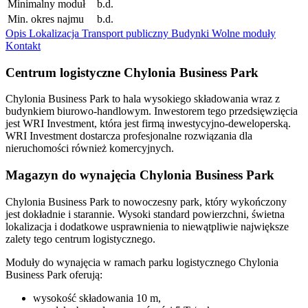
Minimalny moduł
b.d.
Min. okres najmu
b.d.
Opis
Lokalizacja
Transport publiczny
Budynki
Wolne moduły
Kontakt
Centrum logistyczne Chylonia Business Park
Chylonia Business Park to hala wysokiego składowania wraz z
budynkiem biurowo-handlowym. Inwestorem tego przedsięwzięcia
jest WRI Investment, która jest firmą inwestycyjno-deweloperską.
WRI Investment dostarcza profesjonalne rozwiązania dla
nieruchomości również komercyjnych.
Magazyn do wynajęcia Chylonia Business Park
Chylonia Business Park to nowoczesny park, który wykończony
jest dokładnie i starannie. Wysoki standard powierzchni, świetna
lokalizacja i dodatkowe usprawnienia to niewątpliwie największe
zalety tego centrum logistycznego.
Moduły do wynajęcia w ramach parku logistycznego Chylonia
Business Park oferują:
wysokość składowania 10 m,