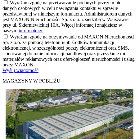
Wyrażam zgodę na przetwarzanie podanych przeze mnie
danych osobowych w celu nawiązania kontaktu w sprawie
przedstawionej w niniejszym formularzu. Administratorem danych
jest MAXON Nieruchomości Sp. z o.o. z siedzibą w Warszawie
przy ul. Skierniewickiej 10A. Więcej informacji znajdziesz w
naszym
informatorze
Wyrażam zgodę na otrzymywanie od MAXON Nieruchomości
Sp. z o.o. za pomocą telefonu i/lub środków komunikacji
elektronicznej, w szczególności poczty elektronicznej oraz SMS,
skierowanej do mnie informacji handlowej oraz przesyłanie mi
materiałów reklamowych oraz ofert/ogłoszeń nieruchomości i usług
przez MAXON.
Wyślij wiadomość
MAGAZYNY W POBLIŻU